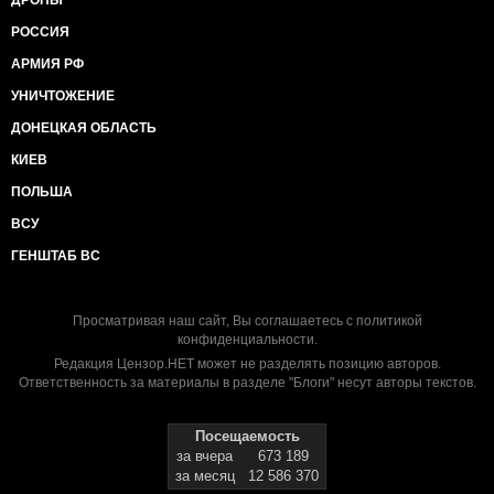
ДРОНЫ
РОССИЯ
АРМИЯ РФ
УНИЧТОЖЕНИЕ
ДОНЕЦКАЯ ОБЛАСТЬ
КИЕВ
ПОЛЬША
ВСУ
ГЕНШТАБ ВС
Просматривая наш сайт, Вы соглашаетесь с
политикой
конфиденциальности
.
Редакция Цензор.НЕТ может не разделять позицию авторов.
Ответственность за материалы в разделе "Блоги" несут авторы текстов.
Посещаемость
за вчера
673 189
за месяц
12 586 370