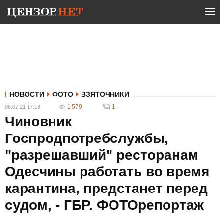
НОВОСТИ
ФОТО
ВЗЯТОЧНИКИ
1 579
1
06.07.21 17:18
Чиновник
Госпродпотребслужбы,
"разрешавший" ресторанам
Одесчины работать во время
карантина, предстанет перед
судом, - ГБР. ФОТОрепортаж