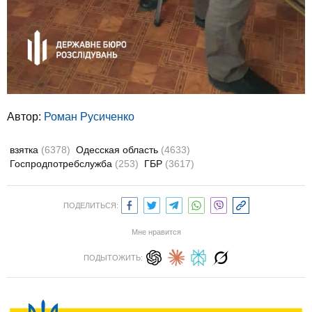
Автор:
Роман Русиченко
взятка
(6378)
Одесская область
(4633)
Госпродпотребслужба
(253)
ГБР
(3617)
ПОДЕЛИТЬСЯ:
Мне нравится
ПОДЫТОЖИТЬ: