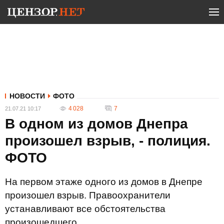
НОВОСТИ
ФОТО
4 028
7
21.07.21 10:17
В одном из домов Днепра
произошел взрыв, - полиция.
ФОТО
На первом этаже одного из домов в Днепре
произошел взрыв. Правоохранители
устанавливают все обстоятельства
произошедшего.