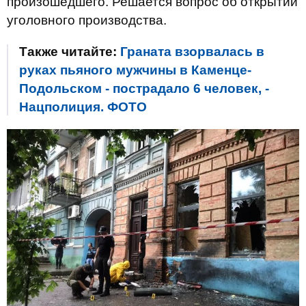
произошедшего. Решается вопрос об открытии
уголовного производства.
Также читайте:
Граната взорвалась в
руках пьяного мужчины в Каменце-
Подольском - пострадало 6 человек, -
Нацполиция. ФОТО