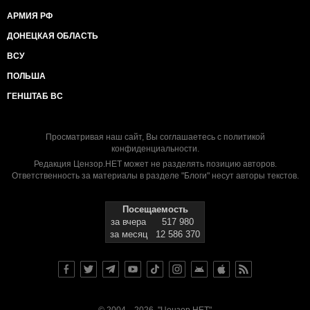
АРМИЯ РФ
ДОНЕЦКАЯ ОБЛАСТЬ
ВСУ
ПОЛЬША
ГЕНШТАБ ВС
Просматривая наш сайт, Вы соглашаетесь с
политикой
конфиденциальности
.
Редакция Цензор.НЕТ может не разделять позицию авторов.
Ответственность за материалы в разделе "Блоги" несут авторы текстов.
Посещаемость
за вчера
517 980
за месяц
12 586 370
© 2004—2026, "Цензор.НЕТ"