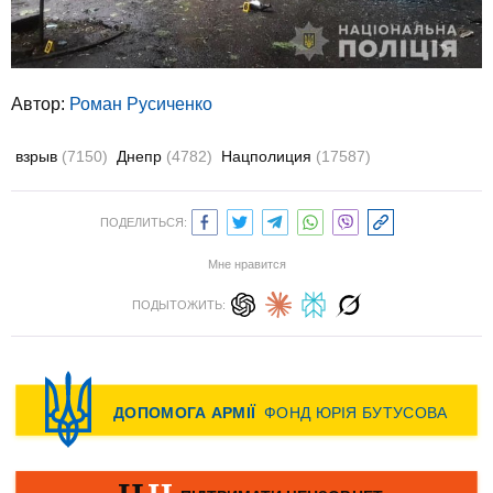
Автор:
Роман Русиченко
взрыв
(7150)
Днепр
(4782)
Нацполиция
(17587)
ПОДЕЛИТЬСЯ:
Мне нравится
ПОДЫТОЖИТЬ: