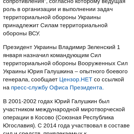
сопротивления", согласно которому ведущая
роль в организации и выполнении задач
территориальной обороны Украины
принадлежит Силам территориальной
обороны ВСУ.
Президент Украины Владимир Зеленский 1
января назначил командующим Сил
территориальной обороны Вооруженных Сил
Украины Юрия Галушкина – опытного боевого
генерала, сообщает
Цензор.НЕТ
со ссылкой
на
пресс-службу Офиса Президента.
В 2001-2002 годах Юрий Галушкин был
участником международной миротворческой
операции в Косово (Союзная Республика
Югославия). С 2014 года участвовал в составе
сил и средств, привлекаемых к