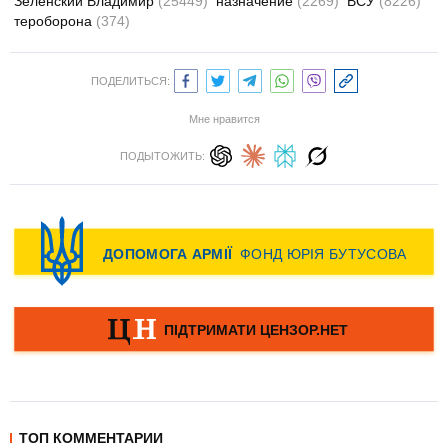
Зеленский Владимир
(25449)
назначение
(2269)
ВСУ
(8226)
тероборона
(374)
ПОДЕЛИТЬСЯ:
Мне нравится
ПОДЫТОЖИТЬ:
ТОП КОММЕНТАРИИ