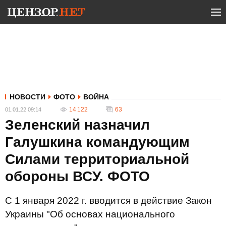
НОВОСТИ
ФОТО
ВОЙНА
14 122
63
01.01.22 09:14
Зеленский назначил
Галушкина командующим
Силами территориальной
обороны ВСУ. ФОТО
С 1 января 2022 г. вводится в действие Закон
Украины "Об основах национального