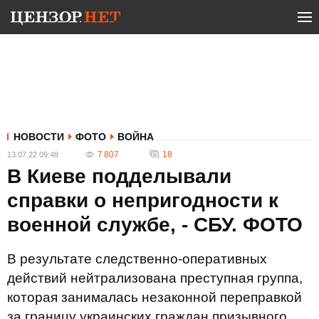
НОВОСТИ
ФОТО
ВОЙНА
7 807
18
13.07.22 09:48
В Киеве подделывали
справки о непригодности к
военной службе, - СБУ. ФОТО
В результате следственно-оперативных
действий нейтрализована преступная группа,
которая занималась незаконной переправкой
за границу украинских граждан призывного