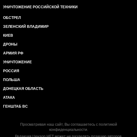
УНИЧТОЖЕНИЕ РОССИЙСКОЙ ТЕХНИКИ
ОБСТРЕЛ
ЗЕЛЕНСКИЙ ВЛАДИМИР
КИЕВ
ДРОНЫ
АРМИЯ РФ
УНИЧТОЖЕНИЕ
РОССИЯ
ПОЛЬША
ДОНЕЦКАЯ ОБЛАСТЬ
АТАКА
ГЕНШТАБ ВС
Просматривая наш сайт, Вы соглашаетесь с
политикой
конфиденциальности
.
Редакция Цензор.НЕТ может не разделять позицию авторов.