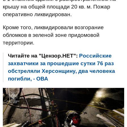
крышу на общей площади 20 кв. м. Пожар
оперативно ликвидирован.
Кроме того, ликвидировали возгорание
обломков в зеленой зоне придомовой
территории.
Читайте на "Цензор.НЕТ":
Российские
захватчики за прошедшие сутки 76 раз
обстреляли Херсонщину, два человека
погибли, - ОВА