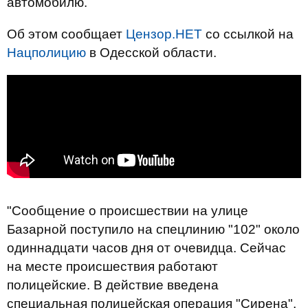
автомобилю.
Об этом сообщает
Цензор.НЕТ
со ссылкой на
Нацполицию
в Одесской области.
"Сообщение о происшествии на улице
Базарной поступило на спецлинию "102" около
одиннадцати часов дня от очевидца. Сейчас
на месте происшествия работают
полицейские. В действие введена
специальная полицейская операция "Сирена",