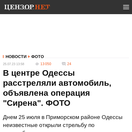
НОВОСТИ
ФОТО
13 050
24
25.07.23 13:58
В центре Одессы
расстреляли автомобиль,
объявлена операция
"Сирена". ФОТО
Днем 25 июля в Приморском районе Одессы
неизвестные открыли стрельбу по