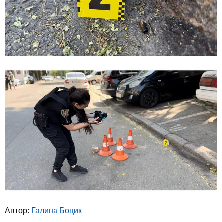
Автор:
Галина Боцик