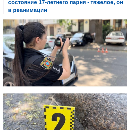
состояние 17-летнего парня - тяжелое, он
в реанимации