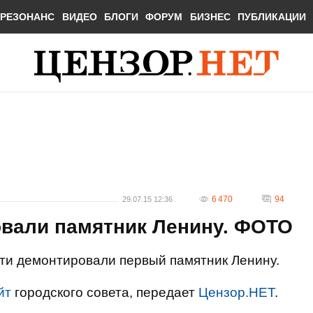
РЕЗОНАНС
ВИДЕО
БЛОГИ
ФОРУМ
БИЗНЕС
ПУБЛИКАЦИИ
6 470
94
29.07.15 12:36
вали памятник Ленину. ФОТО
ти демонтировали первый памятник Ленину.
йт
городского совета, передает
Цензор.НЕТ
.