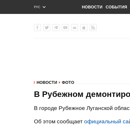
НОВОСТИ
СОБЫТИЯ
РУС
ENG
УКР
НОВОСТИ
ФОТО
В Рубежном демонтиро
В городе Рубежное Луганской облас
Об этом сообщает
официальный са