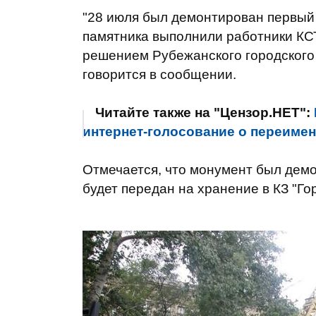
"28 июля был демонтирован первый
памятника выполнили работники КСТ
решением Рубежанского городского с
говорится в сообщении.
Читайте также на "Цензор.НЕТ":
интернет-голосование о переиме
Отмечается, что монумент был дем
будет передан на хранение в КЗ "Го