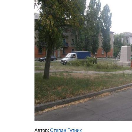
Автор:
Степан Гутник