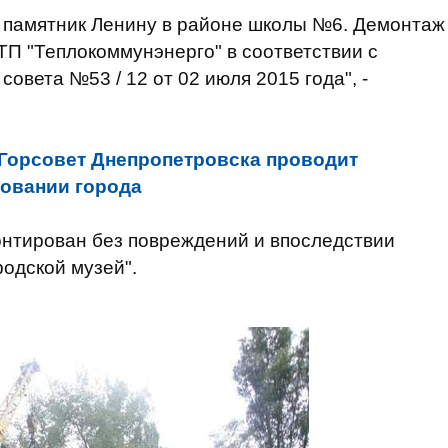
 памятник Ленину в районе школы №6. Демонтаж
П "Теплокоммунэнерго" в соответствии с
овета №53 / 12 от 02 июля 2015 года", -
Горсовет Днепропетровска проводит
новании города
онтирован без повреждений и впоследствии
родской музей".