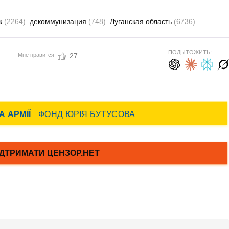
к
(2264)
декоммунизация
(748)
Луганская область
(6736)
ПОДЫТОЖИТЬ:
Мне нравится
27