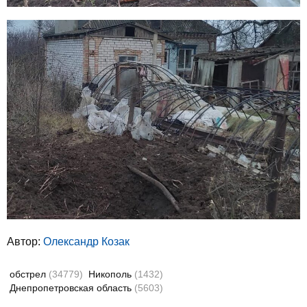
Автор:
Олександр Козак
обстрел
(34779)
Никополь
(1432)
Днепропетровская область
(5603)