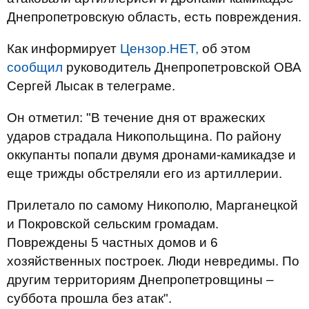
Днепропетровскую область, есть повреждения.
Как информирует
Цензор.НЕТ,
об этом
сообщил
руководитель Днепропетровской ОВА
Сергей Лысак в телеграме.
Он отметил: "В течение дня от вражеских
ударов страдала Никопольщина. По району
оккупанты попали двумя дронами-камикадзе и
еще трижды обстреляли его из артиллерии.
Прилетало по самому Никополю, Марганецкой
и Покровской сельским громадам.
Повреждены 5 частных домов и 6
хозяйственных построек. Люди невредимы. По
другим территориям Днепропетровщины –
суббота прошла без атак".