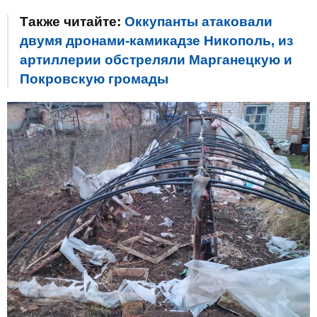
Также читайте:
Оккупанты атаковали
двумя дронами-камикадзе Никополь, из
артиллерии обстреляли Марганецкую и
Покровскую громады