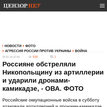
НОВОСТИ
ФОТО
АГРЕССИЯ РОССИИ ПРОТИВ УКРАИНЫ
ВОЙНА
939
1
20.01.24 22:59
Россияне обстреляли
Никопольщину из артиллерии
и ударили дронами-
камикадзе, - ОВА. ФОТО
Российские оккупационные войска в субботу
атаковали артиллерией и дронами-камикадзе