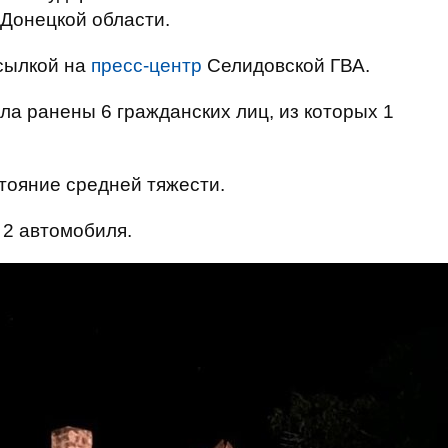
 Донецкой области.
сылкой на
пресс-центр
Селидовской ГВА.
ела ранены 6 гражданских лиц, из которых 1
тояние средней тяжести.
 2 автомобиля.