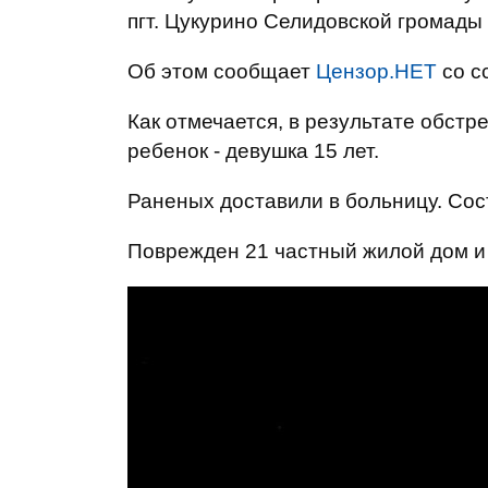
пгт. Цукурино Селидовской громады
Об этом сообщает
Цензор.НЕТ
со с
Как отмечается, в результате обстр
ребенок - девушка 15 лет.
Раненых доставили в больницу. Сос
Поврежден 21 частный жилой дом и