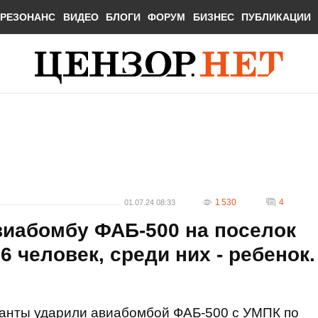
РЕЗОНАНС
ВИДЕО
БЛОГИ
ФОРУМ
БИЗНЕС
ПУБЛИКАЦИИ
1 530
4
01.07.24 08:33
виабомбу ФАБ-500 на поселок
 человек, среди них - ребенок.
панты ударили авиабомбой ФАБ-500 с УМПК по