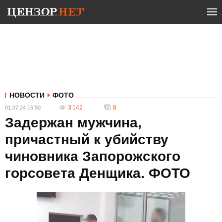
НОВОСТИ
ФОТО
3 142
8
01.07.24 16:50
Задержан мужчина,
причастный к убийству
чиновника Запорожского
горсовета Денщика. ФОТО