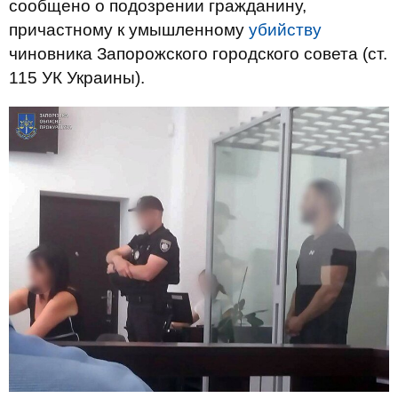
сообщено о подозрении гражданину,
причастному к умышленному
убийству
чиновника Запорожского городского совета (ст.
115 УК Украины).