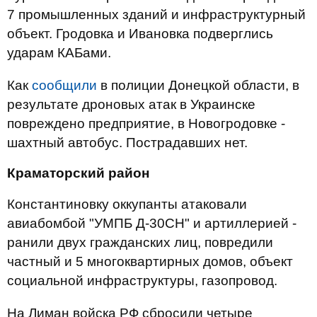
7 промышленных зданий и инфраструктурный
объект. Гродовка и Ивановка подверглись
ударам КАБами.
Как
сообщили
в полиции Донецкой области, в
результате дроновых атак в Украинске
повреждено предприятие, в Новогродовке -
шахтный автобус. Пострадавших нет.
Краматорский район
Константиновку оккупанты атаковали
авиабомбой "УМПБ Д-30СН" и артиллерией -
ранили двух гражданских лиц, повредили
частный и 5 многоквартирных домов, объект
социальной инфраструктуры, газопровод.
На Лиман войска РФ сбросили четыре