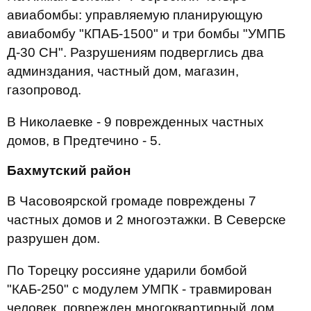
авиабомбы: управляемую планирующую
авиабомбу "КПАБ-1500" и три бомбы "УМПБ
Д-30 СН". Разрушениям подверглись два
админздания, частный дом, магазин,
газопровод.
В Николаевке - 9 поврежденных частных
домов, в Предтечино - 5.
Бахмутский район
В Часовоярской громаде повреждены 7
частных домов и 2 многоэтажки. В Северске
разрушен дом.
По Торецку россияне ударили бомбой
"КАБ-250" с модулем УМПК - травмирован
человек, поврежден многоквартирный дом