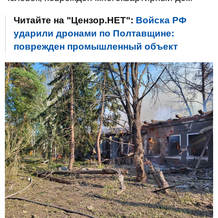
Читайте на "Цензор.НЕТ":
Войска РФ
ударили дронами по Полтавщине:
поврежден промышленный объект