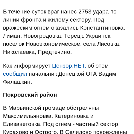
В течение суток враг нанес 2753 удара по
линии фронта и жилому сектору. Под
вражеским огнем оказались Константиновка,
Лиман, Новогродовка, Торецк, Украинск,
поселок Новоэкономическое, села Лисовка,
Николаевка, Предтечино.
Как информирует
Цензор.НЕТ,
об этом
сообщил
начальник Донецкой ОГА Вадим
Филашкин.
Покровский район
В Марьинской громаде обстреляны
Максимильяновка, Катериновка и
Елизаветовка. Под огнем - частный сектор
Курахово и Острого. В Селидово повреждены