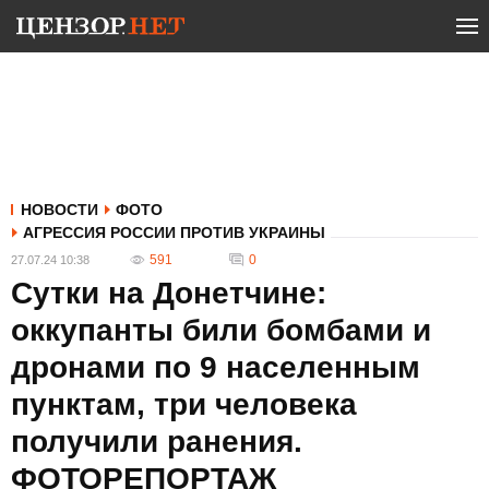
НОВОСТИ
ФОТО
АГРЕССИЯ РОССИИ ПРОТИВ УКРАИНЫ
591
0
27.07.24 10:38
Сутки на Донетчине:
оккупанты били бомбами и
дронами по 9 населенным
пунктам, три человека
получили ранения.
ФОТОРЕПОРТАЖ