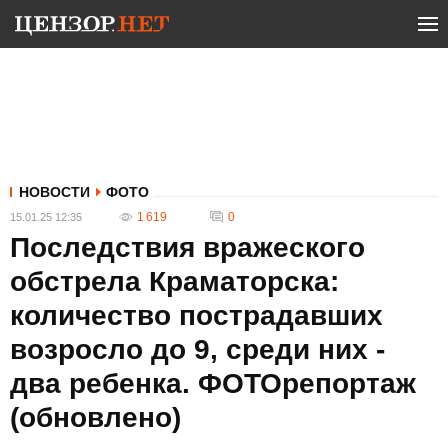
НОВОСТИ
ФОТО
1 619
0
15.01.25 12:35
Последствия вражеского
обстрела Краматорска:
количество пострадавших
возросло до 9, среди них -
два ребенка. ФОТОрепортаж
(обновлено)