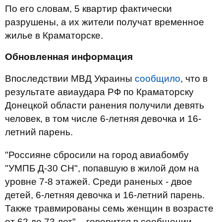
По его словам, 5 квартир фактически
разрушены, а их жители получат временное
жилье в Краматорске.
Обновленная информация
Впоследствии МВД Украины
сообщило
, что в
результате авиаудара РФ по Краматорску
Донецкой области ранения получили девять
человек, в том числе 6-летняя девочка и 16-
летний парень.
"Россияне сбросили на город авиабомбу
"УМПБ Д-30 СН", попавшую в жилой дом на
уровне 7-8 этажей. Среди раненых - двое
детей, 6-летняя девочка и 16-летний парень.
Также травмированы семь женщин в возрасте
от 62 до 73 лет", - говорится в сообщении.