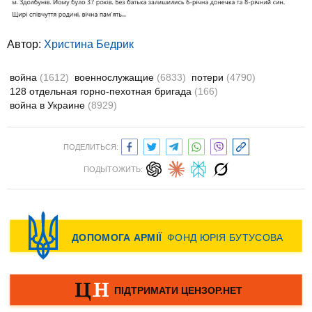
Автор:
Христина Бедрик
война
(1612)
военнослужащие
(6833)
потери
(4790)
128 отдельная горно-пехотная бригада
(166)
война в Украине
(8929)
ПОДЕЛИТЬСЯ:
ПОДЫТОЖИТЬ: