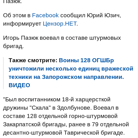
Пазюк.
Об этом в
Facebook
сообщил Юрий Юзич,
информирует
Цензор.НЕТ
.
Игорь Пазюк воевал в составе штурмовых
бригад.
Также смотрите:
Воины 128 ОГШБр
уничтожили несколько единиц вражеской
техники на Запорожском направлении.
ВИДЕО
"Был воспитанником 18-й харцерсткой
дружины "Скала" в Здолбунове. Воевал в
составе 128 отдельной горно-штурмовой
Закарпатской бригады, ранее в 79 отдельной
десантно-штурмовой Таврической бригаде.