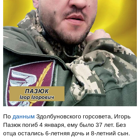
По
данным
Здолбуновского горсовета, Игорь
Пазюк погиб 4 января, ему было 37 лет. Без
отца остались 6-летняя дочь и 8-летний сын.