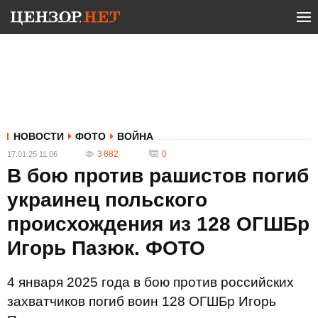
НОВОСТИ
ФОТО
ВОЙНА
3 882
0
17.01.25 11:06
В бою против рашистов погиб
украинец польского
происхождения из 128 ОГШБр
Игорь Пазюк. ФОТО
4 января 2025 года в бою против российских
захватчиков погиб воин 128 ОГШБр Игорь