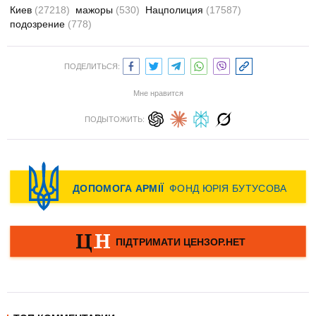
Киев
(27218)
мажоры
(530)
Нацполиция
(17587)
подозрение
(778)
ПОДЕЛИТЬСЯ:
Мне нравится
ПОДЫТОЖИТЬ: