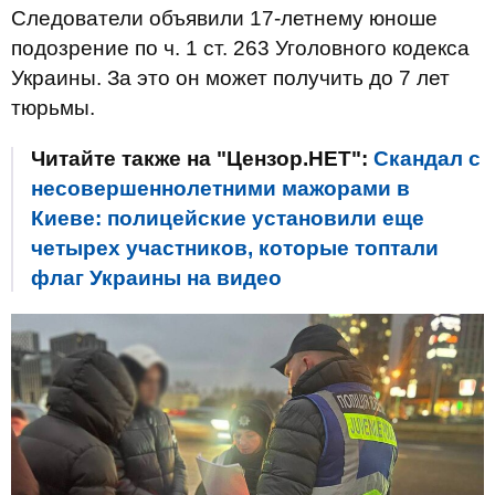
Следователи объявили 17-летнему юноше
подозрение по ч. 1 ст. 263 Уголовного кодекса
Украины. За это он может получить до 7 лет
тюрьмы.
Читайте также на "Цензор.НЕТ":
Скандал с
несовершеннолетними мажорами в
Киеве: полицейские установили еще
четырех участников, которые топтали
флаг Украины на видео