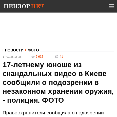
НОВОСТИ
ФОТО
7 633
41
17.01.25 18:35
17-летнему юноше из
скандальных видео в Киеве
сообщили о подозрении в
незаконном хранении оружия,
- полиция. ФОТО
Правоохранители сообщила о подозрении