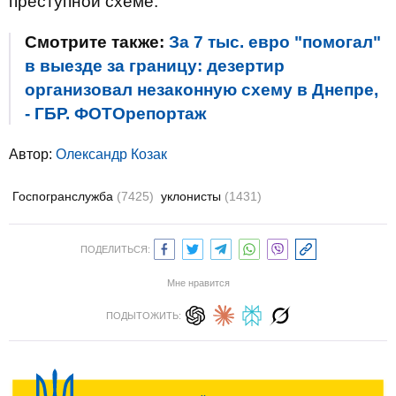
преступной схеме.
Смотрите также:
За 7 тыс. евро "помогал"
в выезде за границу: дезертир
организовал незаконную схему в Днепре,
- ГБР. ФОТОрепортаж
Автор:
Олександр Козак
Госпогранслужба
(7425)
уклонисты
(1431)
ПОДЕЛИТЬСЯ:
Мне нравится
ПОДЫТОЖИТЬ: