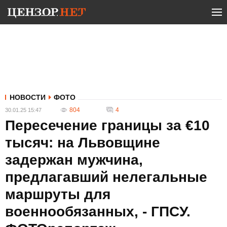
НОВОСТИ
ФОТО
804
4
30.01.25 15:47
Пересечение границы за €10
тысяч: на Львовщине
задержан мужчина,
предлагавший нелегальные
маршруты для
военнообязанных, - ГПСУ.