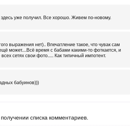
 здесь уже получил. Все хорошо. Живем по-новому.
другого выражения нет).. Впечатление такое, что чувак сам
ещё может....Всё время с бабами какими-то фоткается, и
сех сетях свои фото..... Как типичный импотент.
дных бабуинов)))
получении списка комментариев.