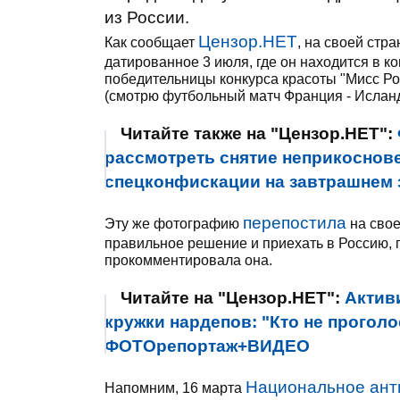
из России.
Цензор.НЕТ
Как сообщает
, на своей стр
датированное 3 июля, где он находится в 
победительницы конкурса красоты "Мисс Росс
(смотрю футбольный матч Франция - Исландия
Читайте также на "Цензор.НЕТ":
рассмотреть снятие неприкоснове
спецконфискации на завтрашнем з
перепостила
Эту же фотографию
на свое
правильное решение и приехать в Россию, п
прокомментировала она.
Читайте на "Цензор.НЕТ":
Актив
кружки нардепов: "Кто не проголо
ФОТОрепортаж+ВИДЕО
Национальное ант
Напомним, 16 марта