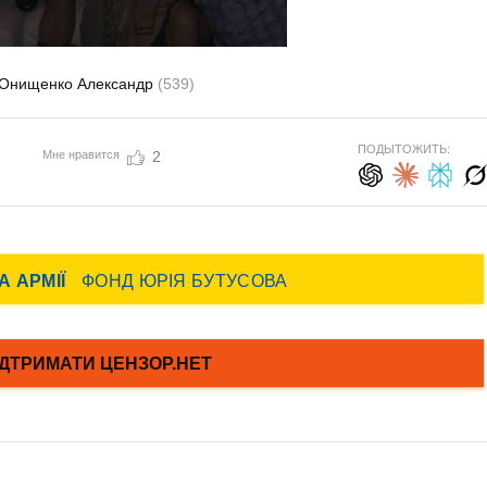
Онищенко Александр
(539)
ПОДЫТОЖИТЬ:
Мне нравится
2