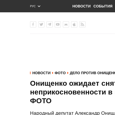
НОВОСТИ
СОБЫТИЯ
РУС
ENG
УКР
НОВОСТИ
ФОТО
ДЕЛО ПРОТИВ ОНИЩЕН
Онищенко ожидает сня
неприкосновенности в 
ФОТО
Народный депутат Александр Онище