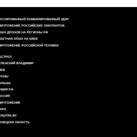
АССИРОВАННЫЙ КОМБИНИРОВАННЫЙ УДАР
НИЧТОЖЕНИЕ РОССИЙСКИХ ОККУПАНТОВ
ТАКА ДРОНОВ НА РЕГИОНЫ РФ
АКЕТНАЯ АТАКА НА КИЕВ
НИЧТОЖЕНИЕ РОССИЙСКОЙ ТЕХНИКИ
БСТРЕЛ
ЕЛЕНСКИЙ ВЛАДИМИР
ИЕВ
РОНЫ
ОЛЬША
РМИЯ РФ
ОССИЯ
НИЧТОЖЕНИЕ
ТАКА
ЕНШТАБ ВС
ОНЕЦКАЯ ОБЛАСТЬ