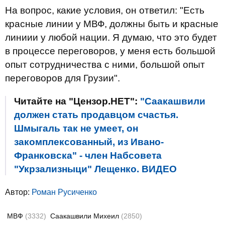
На вопрос, какие условия, он ответил: "Есть
красные линии у МВФ, должны быть и красные
линиии у любой нации. Я думаю, что это будет
в процессе переговоров, у меня есть большой
опыт сотрудничества с ними, большой опыт
переговоров для Грузии".
Читайте на "Цензор.НЕТ":
"Саакашвили
должен стать продавцом счастья.
Шмыгаль так не умеет, он
закомплексованный, из Ивано-
Франковска" - член Набсовета
"Укрзализныци" Лещенко. ВИДЕО
Автор:
Роман Русиченко
МВФ
(3332)
Саакашвили Михеил
(2850)