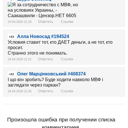
Ответить
Ссылка
24.04.2020 11:18
Алла Новосад #194524
+23
Условия ставит тот, кто ДАЕТ деньги, а не тот, кто
просит.
Странно этого не понимать.
Ответить
Ссылка
24.04.2020 11:22
Олег Марцінковський #408374
+22
І що він зробить? Буде ходити навколо МВФ і
заглядати через паркан?
Ответить
Ссылка
24.04.2020 11:20
Произошла ошибка при получении списка
комментариев.