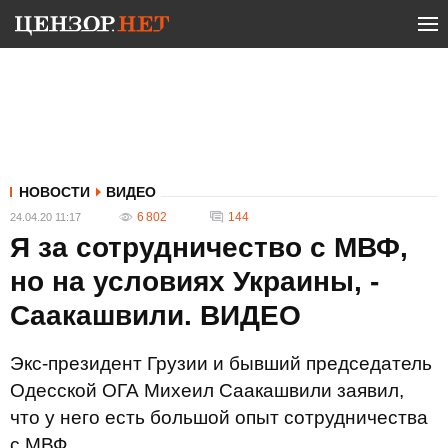
НОВОСТИ
ВИДЕО
6 802
144
24.04.20 11:17
Я за сотрудничество с МВФ,
но на условиях Украины, -
Саакашвили. ВИДЕО
Экс-президент Грузии и бывший председатель
Одесской ОГА Михеил Саакашвили заявил,
что у него есть большой опыт сотрудничества
с МВФ.