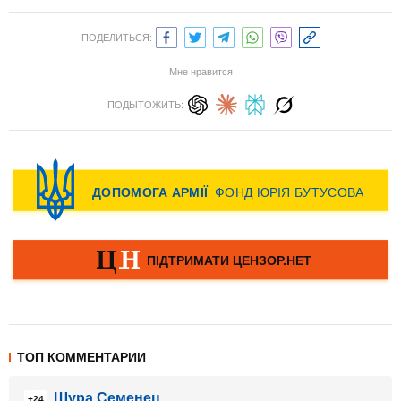
ПОДЕЛИТЬСЯ:
Мне нравится
ПОДЫТОЖИТЬ:
ТОП КОММЕНТАРИИ
Шура Семенец
+24