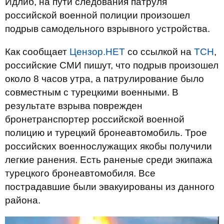
Идлиб, на пути следования патруля
российской военной полиции произошел
подрыв самодельного взрывного устройства.
Как сообщает
Цензор.НЕТ
со ссылкой на
ТСН
,
российские СМИ пишут, что подрыв произошел
около 8 часов утра, а патрулирование было
совместным с турецкими военными. В
результате взрыва поврежден
бронетранспортер российской военной
полицию и турецкий бронеавтомобиль. Трое
российских военнослужащих якобы получили
легкие ранения. Есть раненые среди экипажа
турецкого бронеавтомобиля. Все
пострадавшие были эвакуированы из данного
района.