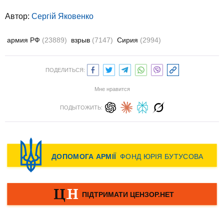
Автор:
Сергій Яковенко
армия РФ
(23889)
взрыв
(7147)
Сирия
(2994)
ПОДЕЛИТЬСЯ:
Мне нравится
ПОДЫТОЖИТЬ: