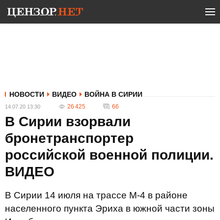
НОВОСТИ
ВИДЕО
ВОЙНА В СИРИИ
26 425
66
14.07.20 13:30
В Сирии взорвали
бронетранспортер
российской военной полиции.
ВИДЕО
В Сирии 14 июля на трассе М-4 в районе
населенного пункта Эриха в южной части зоны