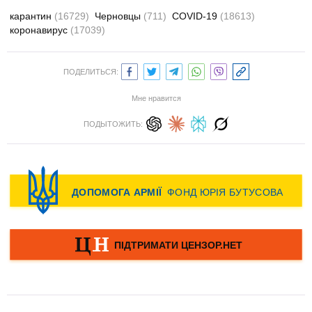
карантин
(16729)
Черновцы
(711)
COVID-19
(18613)
коронавирус
(17039)
ПОДЕЛИТЬСЯ:
Мне нравится
ПОДЫТОЖИТЬ: