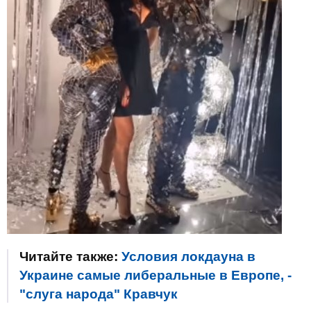
Читайте также:
Условия локдауна в
Украине самые либеральные в Европе, -
"слуга народа" Кравчук