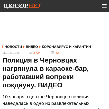
НОВОСТИ
ВИДЕО
КОРОНАВИРУС И КАРАНТИН
3 724
22
11.01.21 11:08
Полиция в Черновцах
нагрянула в караоке-бар,
работавший вопреки
локдауну. ВИДЕО
10 января в центре Черновцов полиция
наведалась в одно из развлекательных