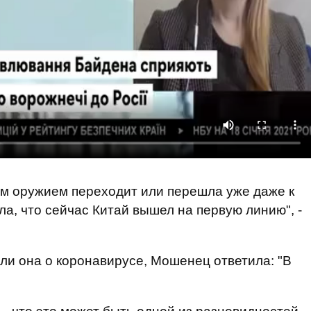
ым оружием переходит или перешла уже даже к
а, что сейчас Китай вышел на первую линию", -
 ли она о коронавирусе, Мошенец ответила: "В