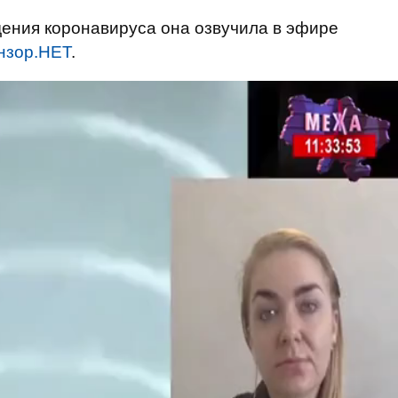
ения коронавируса она озвучила в эфире
нзор.НЕТ
.