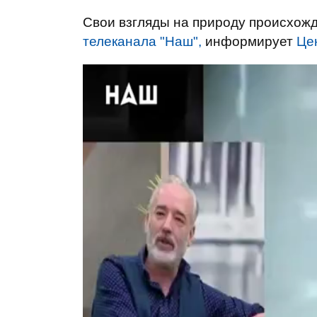
Свои взгляды на природу происхожд
телеканала "Наш",
информирует
Це