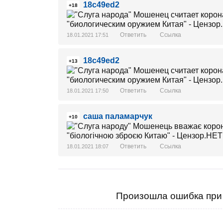
18c49ed2
+18
Ответить
Ссылка
18.01.2021 17:51
18c49ed2
+13
Ответить
Ссылка
18.01.2021 17:50
саша паламарчук
+10
Ответить
Ссылка
18.01.2021 18:07
Произошла ошибка при 