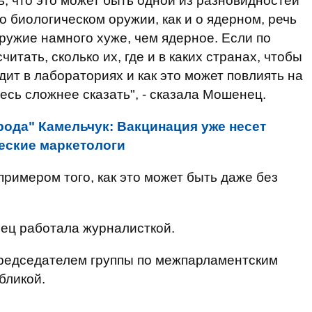
, что это может быть одной из разновидностей
о биологическом оружии, как и о ядерном, речь
оружие намного хуже, чем ядерное. Если по
тать, сколько их, где и в каких странах, чтобы
ит в лабораториях и как это может повлиять на
есь сложнее сказать", - сказала Мошенец.
рода" Камельчук: Вакцинация уже несет
еские маркетологи
римером того, как это может быть даже без
.
нец работала журналисткой.
председателем группы по межпарламентским
бликой.