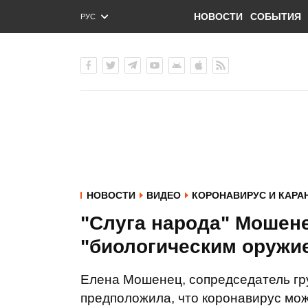
НОВОСТИ
СОБЫТИЯ
РУС
ENG
УКР
НОВОСТИ
ВИДЕО
КОРОНАВИРУС И КАРА
"Слуга народа" Мошене
"биологическим оружи
Елена Мошенец, сопредседатель гр
предположила, что коронавирус мо