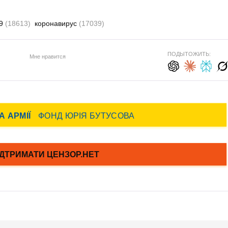
19
(18613)
коронавирус
(17039)
ПОДЫТОЖИТЬ:
Мне нравится