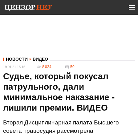
НОВОСТИ
ВИДЕО
8 024
50
19.01.21 15:15
Судье, который покусал
патрульного, дали
минимальное наказание -
лишили премии. ВИДЕО
Вторая Дисциплинарная палата Высшего
совета правосудия рассмотрела