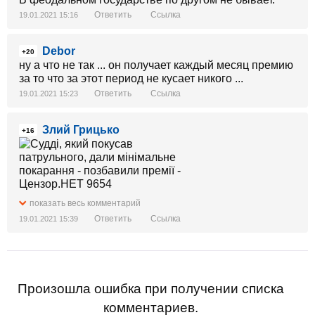
Ответить
Ссылка
19.01.2021 15:16
Debor
+20
ну а что не так ... он получает каждый месяц премию
за то что за этот период не кусает никого ...
Ответить
Ссылка
19.01.2021 15:23
Злий Грицько
+16
показать весь комментарий
Ответить
Ссылка
19.01.2021 15:39
Произошла ошибка при получении списка
комментариев.