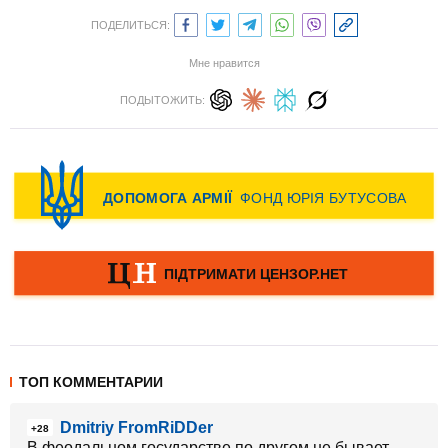
ПОДЕЛИТЬСЯ:
Мне нравится
ПОДЫТОЖИТЬ:
ТОП КОММЕНТАРИИ
Dmitriy FromRiDDer
+28
В феодальном государстве по другом не бывает.