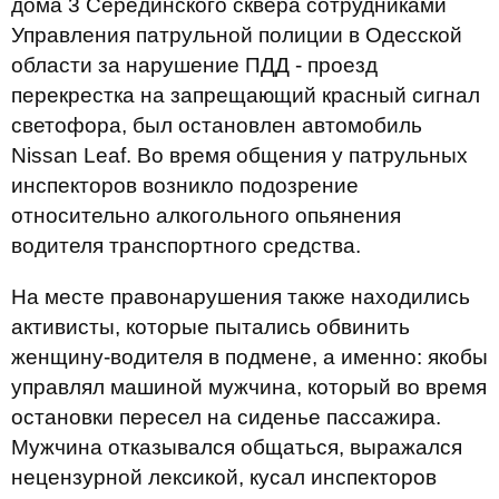
дома 3 Серединского сквера сотрудниками
Управления патрульной полиции в Одесской
области за нарушение ПДД - проезд
перекрестка на запрещающий красный сигнал
светофора, был остановлен автомобиль
Nissan Leaf. Во время общения у патрульных
инспекторов возникло подозрение
относительно алкогольного опьянения
водителя транспортного средства.
На месте правонарушения также находились
активисты, которые пытались обвинить
женщину-водителя в подмене, а именно: якобы
управлял машиной мужчина, который во время
остановки пересел на сиденье пассажира.
Мужчина отказывался общаться, выражался
нецензурной лексикой, кусал инспекторов