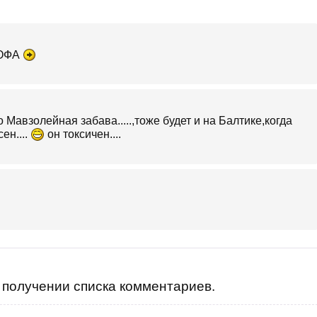
РОФА
Мавзолейная забава.....,тоже будет и на Балтике,когда
ен....
он токсичен....
получении списка комментариев.