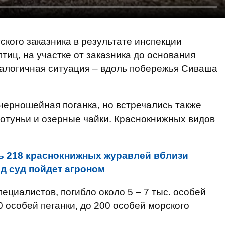
ского заказника в результате инспекции
иц, на участке от заказника до основания
налогичная ситуация – вдоль побережья Сиваша
 черношейная поганка, но встречались также
охотуньи и озерные чайки. Краснокнижных видов
ь 218 краснокнижных журавлей вблизи
од суд пойдет агроном
ециалистов, погибло около 5 – 7 тыс. особей
 особей пеганки, до 200 особей морского