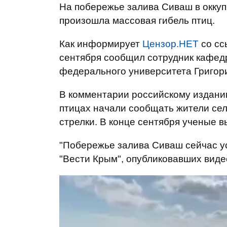
На побережье залива Сиваш в окку
произошла массовая гибель птиц.
Как информирует
Цензор.НЕТ
со сс
сентября сообщил сотрудник кафед
федерального университета Григор
В комментарии российскому изданию
птицах начали сообщать жители се
стрелки. В конце сентября ученые 
"Побережье залива Сиваш сейчас ус
"Вести Крым", опубликовавших виде