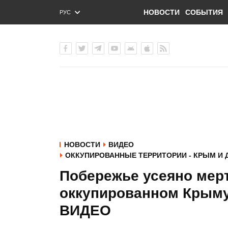
НОВОСТИ
СОБЫТИЯ
РУС
ENG
УКР
НОВОСТИ
ВИДЕО
ОККУПИРОВАННЫЕ ТЕРРИТОРИИ - КРЫМ И 
Побережье усеяно мер
оккупированном Крыму
ВИДЕО