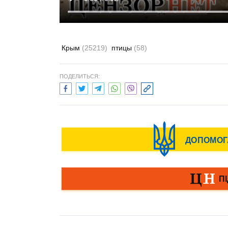
Крым
(25219)
птицы
(58)
ПОДЕЛИТЬСЯ: