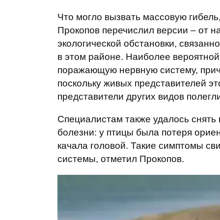
Что могло вызвать массовую гибел
Прокопов перечислил версии – от н
экологической обстановки, связан
в этом районе. Наиболее вероятно
поражающую нервную систему, прич
поскольку живых представителей эт
представители других видов полегл
Специалистам также удалось снять 
болезни: у птицы была потеря ориен
качала головой. Такие симптомы св
системы, отметил Прокопов.