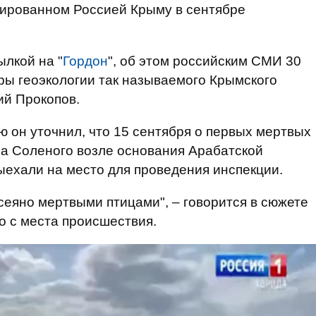
пированном Россией Крыму в сентябре
ылкой на "
Гордон
", об этом российским СМИ 30
ры геоэкологии так называемого Крымского
ий Прокопов.
 он уточнил, что 15 сентября о первых мертвых
ла Соленого возле основания Арабатской
выехали на место для проведения инспекции.
еяно мертвыми птицами", – говорится в сюжете
о с места происшествия.