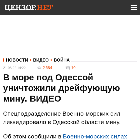
НОВОСТИ
ВИДЕО
ВОЙНА
2 684
10
21.08.22 14:22
В море под Одессой
уничтожили дрейфующую
мину. ВИДЕО
Спецподразделение Военно-морских сил
ликвидировало в Одесской области мину.
Об этом сообщили в
Военно-морских силах