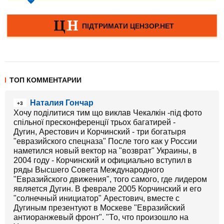
ТОП КОММЕНТАРИИ
Наталия Гончар
+3
Хочу поділитися тим що виклав Чекалкін -під фото
спільної пресконференції трьох багатирей -
Дугин, Арестович и Корчинский - три богатыря
"евразийского спецназа" После того как у России
наметился новый вектор на "возврат" Украины, в
2004 году - Корчинский и официально вступил в
ряды Высшего Совета Международного
"Евразийского движения", того самого, где лидером
является Дугин. В феврале 2005 Корчинский и его
"солнечный инициатор" Арестович, вместе с
Дугиным презентуют в Москеве "Евразийский
антиоранжевый фронт". "То, что произошло на