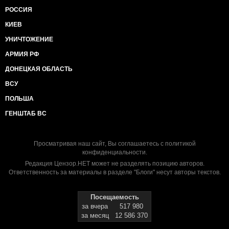
РОССИЯ
КИЕВ
УНИЧТОЖЕНИЕ
АРМИЯ РФ
ДОНЕЦКАЯ ОБЛАСТЬ
ВСУ
ПОЛЬША
ГЕНШТАБ ВС
Просматривая наш сайт, Вы соглашаетесь с
политикой
конфиденциальности
.
Редакция Цензор.НЕТ может не разделять позицию авторов.
Ответственность за материалы в разделе "Блоги" несут авторы текстов.
Посещаемость
за вчера
517 980
за месяц
12 586 370