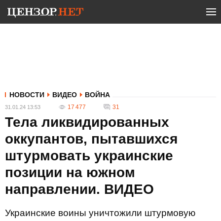
НОВОСТИ
ВИДЕО
ВОЙНА
17 477
31
31.01.24 13:53
Тела ликвидированных
оккупантов, пытавшихся
штурмовать украинские
позиции на южном
направлении. ВИДЕО
Украинские воины уничтожили штурмовую