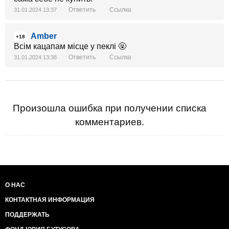
Ответить
Ссылка
31.01.2024 13:37
Amber
+18
Всім кацапам місце у пеклі 🤬
Ответить
Ссылка
31.01.2024 13:38
Произошла ошибка при получении списка
комментариев.
О НАС
КОНТАКТНАЯ ИНФОРМАЦИЯ
ПОДДЕРЖАТЬ