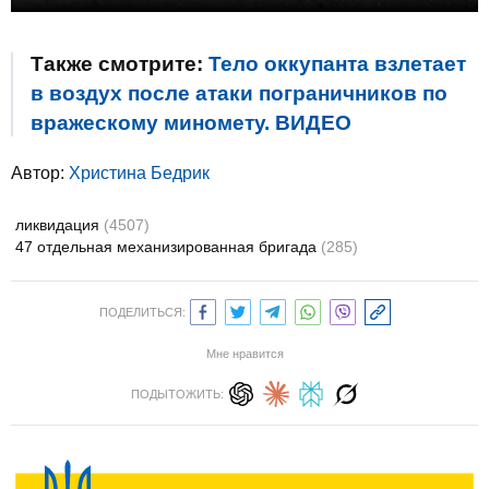
Также смотрите:
Тело оккупанта взлетает
в воздух после атаки пограничников по
вражескому миномету. ВИДЕО
Автор:
Христина Бедрик
ликвидация
(4507)
47 отдельная механизированная бригада
(285)
ПОДЕЛИТЬСЯ:
Мне нравится
ПОДЫТОЖИТЬ: