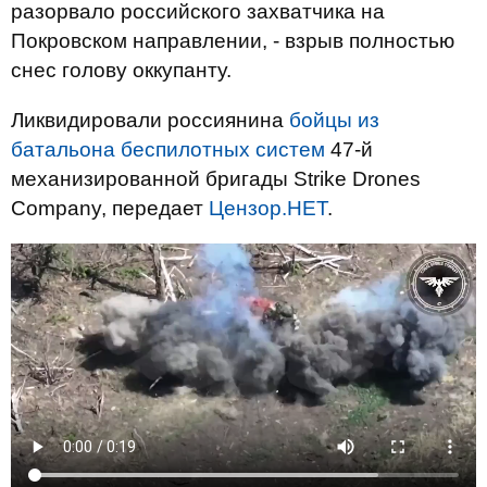
разорвало российского захватчика на
Покровском направлении, - взрыв полностью
снес голову оккупанту.
Ликвидировали россиянина
бойцы из
батальона беспилотных систем
47-й
механизированной бригады Strike Drones
Company, передает
Цензор.НЕТ
.