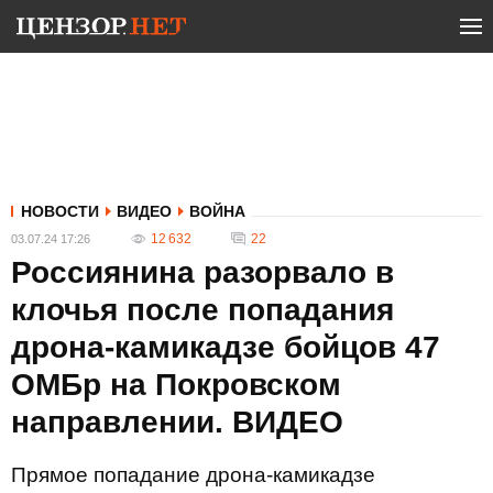
НОВОСТИ
ВИДЕО
ВОЙНА
12 632
22
03.07.24 17:26
Россиянина разорвало в
клочья после попадания
дрона-камикадзе бойцов 47
ОМБр на Покровском
направлении. ВИДЕО
Прямое попадание дрона-камикадзе