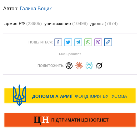
Автор:
Галина Боцик
армия РФ
(23905)
уничтожение
(10498)
дроны
(7874)
ПОДЕЛИТЬСЯ:
Мне нравится
ПОДЫТОЖИТЬ: