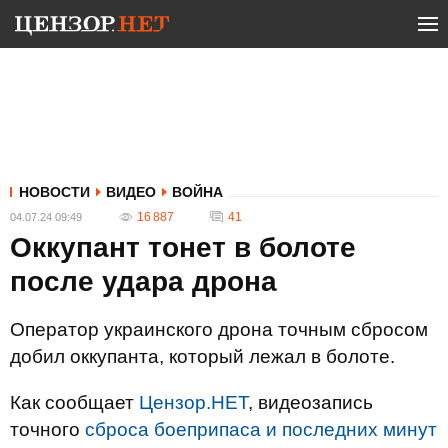
НОВОСТИ
ВИДЕО
ВОЙНА
16 887
41
04.07.24 09:49
Оккупант тонет в болоте
после удара дрона
Оператор украинского дрона точным сбросом
добил оккупанта, который лежал в болоте.
Как сообщает
Цензор.НЕТ
, видеозапись
точного
сброса боеприпаса и последних минут