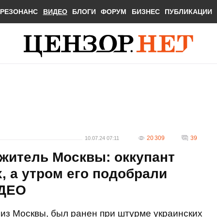
РЕЗОНАНС
ВИДЕО
БЛОГИ
ФОРУМ
БИЗНЕС
ПУБЛИКАЦИИ
20 309
39
10.07.24 07:11
житель Москвы: оккупант
, а утром его подобрали
ИДЕО
из Москвы, был ранен при штурме украинских