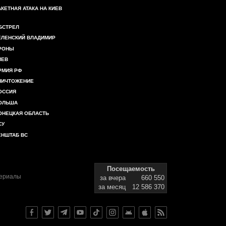
АКЕТНАЯ АТАКА НА КИЕВ
БСТРЕЛ
ЕЛЕНСКИЙ ВЛАДИМИР
РОНЫ
ИЕВ
РМИЯ РФ
НИЧТОЖЕНИЕ
ОССИЯ
ОЛЬША
ОНЕЦКАЯ ОБЛАСТЬ
СУ
ЕНШТАБ ВС
Посещаемость
териалы
за вчера
660 550
за месяц
12 586 370