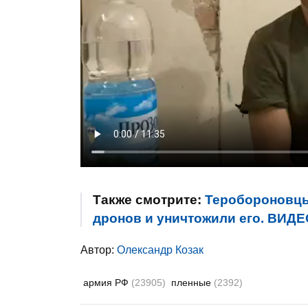
Также смотрите:
Теробороновцы
дронов и уничтожили его. ВИД
Автор:
Олександр Козак
армия РФ
(23905)
пленные
(2392)