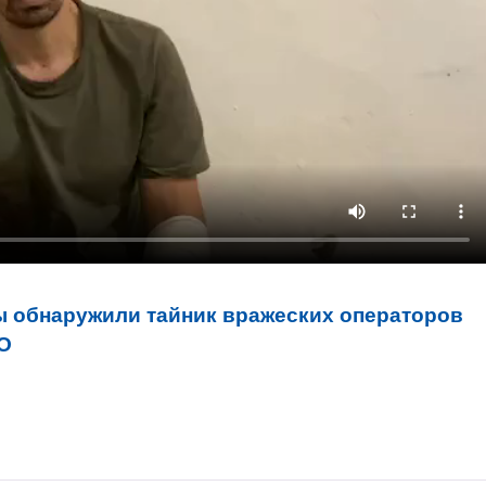
 обнаружили тайник вражеских операторов
ЕО