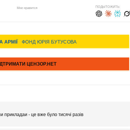
ПОДЫТОЖИТЬ:
Мне нравится
ни прикладаи - це вже було тисячі разів