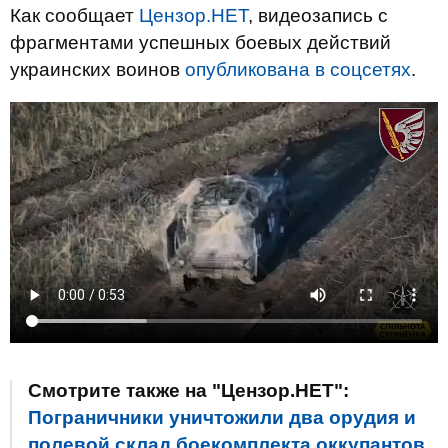
Как сообщает
Цензор.НЕТ
, видеозапись с
фрагментами успешных боевых действий
украинских воинов
опубликована в соцсетях
.
Смотрите также на "Цензор.НЕТ":
Пограничники уничтожили два орудия и
полевой склад боекомплекта оккупантов