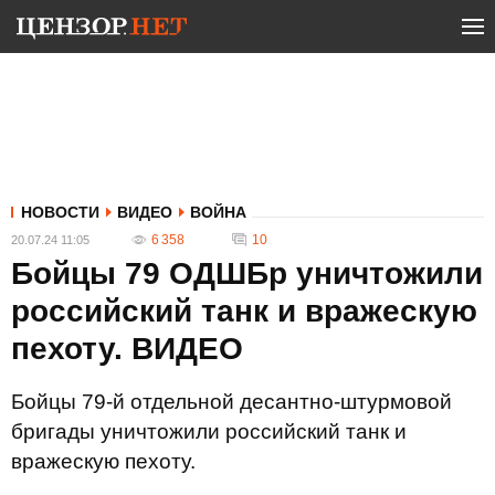
НОВОСТИ
ВИДЕО
ВОЙНА
6 358
10
20.07.24 11:05
Бойцы 79 ОДШБр уничтожили
российский танк и вражескую
пехоту. ВИДЕО
Бойцы 79-й отдельной десантно-штурмовой
бригады уничтожили российский танк и
вражескую пехоту.