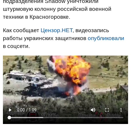
подразделения Shadow уничтожили
штурмовую колонну российской военной
техники в Красногоровке.
Как сообщает
Цензор.НЕТ
, видеозапись
работы украинских защитников
опубликовали
в соцсети.