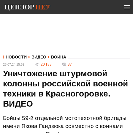
НОВОСТИ
ВИДЕО
ВОЙНА
20 188
37
28.07.24 15:59
Уничтожение штурмовой
колонны российской военной
техники в Красногоровке.
ВИДЕО
Бойцы 59-й отдельной мотопехотной бригады
имени Якова Гандзюка совместно с воинами