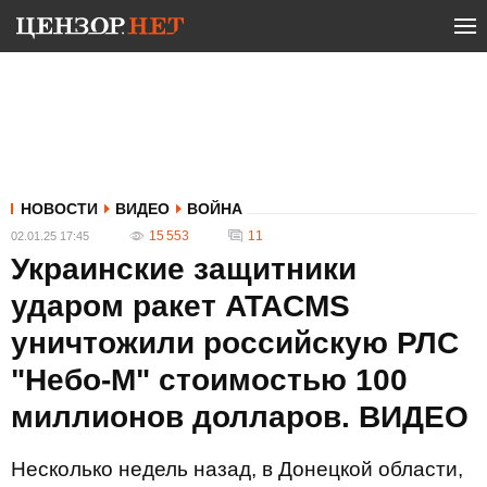
НОВОСТИ
ВИДЕО
ВОЙНА
15 553
11
02.01.25 17:45
Украинские защитники
ударом ракет ATACMS
уничтожили российскую РЛС
"Небо-М" стоимостью 100
миллионов долларов. ВИДЕО
Несколько недель назад, в Донецкой области,