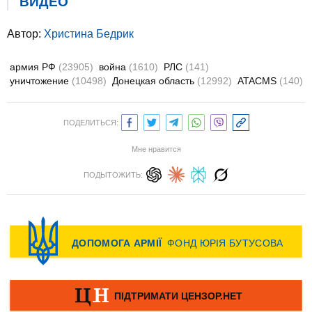
ВИДЕО
Автор:
Христина Бедрик
армия РФ
(23905)
война
(1610)
РЛС
(141)
уничтожение
(10498)
Донецкая область
(12992)
ATACMS
(140)
ПОДЕЛИТЬСЯ:
Мне нравится
ПОДЫТОЖИТЬ: