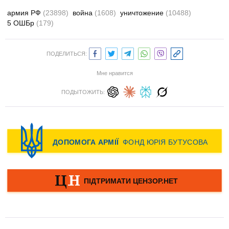
армия РФ
(23898)
война
(1608)
уничтожение
(10488)
5 ОШБр
(179)
ПОДЕЛИТЬСЯ:
Мне нравится
ПОДЫТОЖИТЬ: