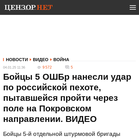
НОВОСТИ
ВИДЕО
ВОЙНА
9 572
5
04.01.25 11:36
Бойцы 5 ОШБр нанесли удар
по российской пехоте,
пытавшейся пройти через
поле на Покровском
направлении. ВИДЕО
Бойцы 5-й отдельной штурмовой бригады