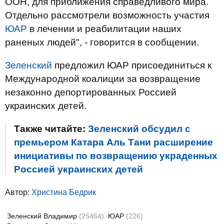
ООН, для приближения справедливого мира.
Отдельно рассмотрели возможность участия
ЮАР
в лечении и реабилитации наших
раненых людей", - говорится в сообщении.
Зеленский
предложил ЮАР присоединиться к
Международной коалиции за возвращение
незаконно депортированных Россией
украинских детей.
Также читайте:
Зеленский обсудил с
премьером Катара Аль Тани расширение
инициативы по возвращению украденных
Россией украинских детей
Автор:
Христина Бедрик
Зеленский Владимир
(25464)
ЮАР
(226)