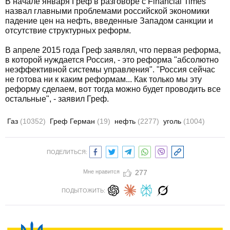
В начале января Греф в разговоре с Financial Times
назвал главными проблемами российской экономики
падение цен на нефть, введенные Западом санкции и
отсутствие структурных реформ.
В апреле 2015 года Греф заявлял, что первая реформа,
в которой нуждается Россия, - это реформа "абсолютно
неэффективной системы управления". "Россия сейчас
не готова ни к каким реформам... Как только мы эту
реформу сделаем, вот тогда можно будет проводить все
остальные", - заявил Греф.
Газ
(10352)
Греф Герман
(19)
нефть
(2277)
уголь
(1004)
ПОДЕЛИТЬСЯ:
Мне нравится
277
ПОДЫТОЖИТЬ: