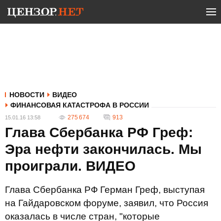
НОВОСТИ
ВИДЕО
ФИНАНСОВАЯ КАТАСТРОФА В РОССИИ
275 674
913
15.01.16 13:58
Глава Сбербанка РФ Греф:
Эра нефти закончилась. Мы
проиграли. ВИДЕО
Глава Сбербанка РФ Герман Греф​, выступая
на Гайдаровском форуме, заявил, что Россия
оказалась в числе стран, "которые