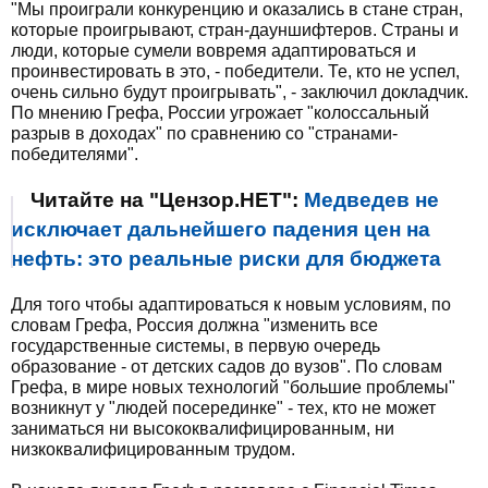
"Мы проиграли конкуренцию и оказались в стане стран,
которые проигрывают, стран-дауншифтеров. Страны и
люди, которые сумели вовремя адаптироваться и
проинвестировать в это, - победители. Те, кто не успел,
очень сильно будут проигрывать", - заключил докладчик.
По мнению Грефа, России угрожает "колоссальный
разрыв в доходах" по сравнению со "странами-
победителями".
Читайте на "Цензор.НЕТ":
Медведев не
исключает дальнейшего падения цен на
нефть: это реальные риски для бюджета
​Для того чтобы адаптироваться к новым условиям, по
словам Грефа, Россия должна "изменить все
государственные системы, в первую очередь
образование - от детских садов до вузов".​ По словам
Грефа, в мире новых технологий "большие проблемы"
возникнут у "людей посерединке" - тех, кто не может
заниматься ни высококвалифицированным, ни
низкоквалифицированным трудом.