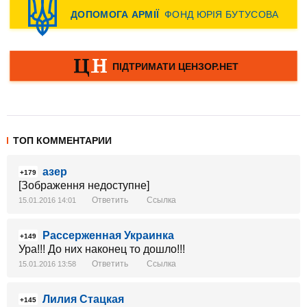
ТОП КОММЕНТАРИИ
азер
+179
[Зображення недоступне]
Ответить
Ссылка
15.01.2016 14:01
Рассерженная Украинка
+149
Ура!!! До них наконец то дошло!!!
Ответить
Ссылка
15.01.2016 13:58
Лилия Стацкая
+145