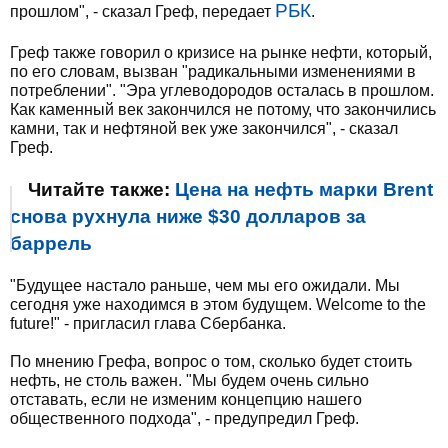
РБК
прошлом", - сказал Греф, передает
.
Греф также говорил о кризисе на рынке нефти, который,
по его словам, вызван "радикальными изменениями в
потреблении". "Эра углеводородов осталась в прошлом.
Как каменный век закончился не потому, что закончились
камни, так и нефтяной век уже закончился", - сказал
Греф.
Читайте также:
Цена на нефть марки Brent
снова рухнула ниже $30 долларов за
баррель
"Будущее настало раньше, чем мы его ожидали. Мы
сегодня уже находимся в этом будущем. Welcome to the
future!" - пригласил глава Сбербанка.
По мнению Грефа, вопрос о том, сколько будет стоить
нефть, не столь важен. ​"Мы будем очень сильно
отставать, если не изменим концепцию нашего
общественного подхода", - предупредил Греф.