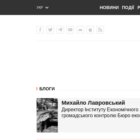
НОВИНИ
ПОДІЇ
УКР
ENG
РУС
БЛОГИ
Михайло Лавровський
Директор Інституту Економічного
громадського контролю Бюро екон