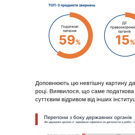
Доповнюють цю невтішну картину да
році. Виявилося, що саме податкова 
суттєвим відривом від інших інститу