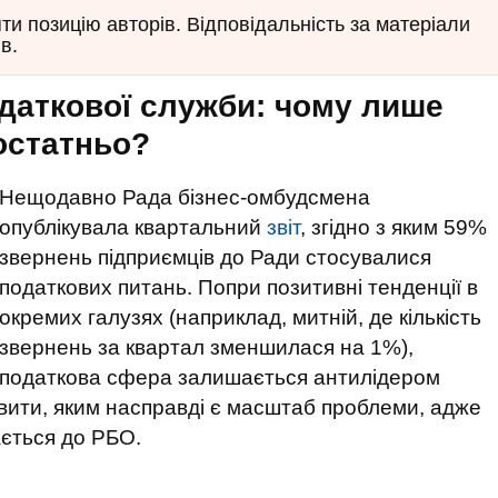
и позицію авторів. Відповідальність за матеріали
в.
даткової служби: чому лише
остатньо?
Нещодавно Рада бізнес-омбудсмена
опублікувала квартальний
звіт
, згідно з яким 59%
звернень підприємців до Ради стосувалися
податкових питань. Попри позитивні тенденції в
окремих галузях (наприклад, митній, де кількість
звернень за квартал зменшилася на 1%),
податкова сфера залишається антилідером
явити, яким насправді є масштаб проблеми, адже
ається до РБО.