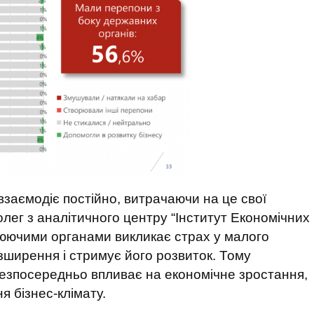
 взаємодіє постійно, витрачаючи на це свої
лег з аналітичного центру “Інститут Економічних
люючими органами викликає страх у малого
озширення і стримує його розвиток. Тому
езпосередньо впливає на економічне зростання,
я бізнес-клімату.