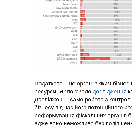
Податкова – це орган, з яким бізнес
ресурси. Як показало
дослідження
ко
Досліджень”, саме робота з контро
бізнесу під час його потенційного р
реформування фіскальних органів б
адже воно неможливо без поліпшенн