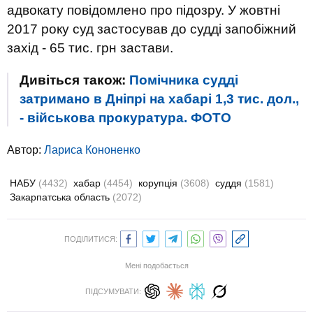
адвокату повідомлено про підозру. У жовтні
2017 року суд застосував до судді запобіжний
захід - 65 тис. грн застави.
Дивіться також:
Помічника судді
затримано в Дніпрі на хабарі 1,3 тис. дол.,
- військова прокуратура. ФОТО
Автор:
Лариса Кононенко
НАБУ
(4432)
хабар
(4454)
корупція
(3608)
суддя
(1581)
Закарпатська область
(2072)
ПОДІЛИТИСЯ:
Мені подобається
ПІДСУМУВАТИ: