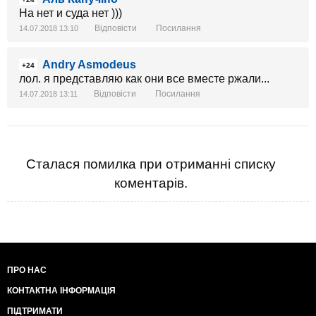
На нет и суда нет )))
Відповісти
Посилання
14.07.2018 13:10
Andry Asmodeus
+24
лол. я представляю как они все вместе ржали...
Відповісти
Посилання
14.07.2018 13:11
Сталася помилка при отриманні списку
коментарів.
ПРО НАС
КОНТАКТНА ІНФОРМАЦІЯ
ПІДТРИМАТИ