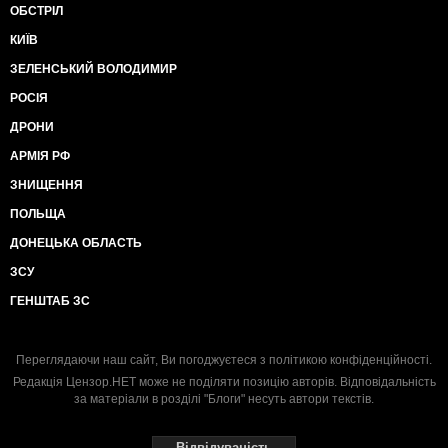
ОБСТРІЛ
КИЇВ
ЗЕЛЕНСЬКИЙ ВОЛОДИМИР
РОСІЯ
ДРОНИ
АРМІЯ РФ
ЗНИЩЕННЯ
ПОЛЬЩА
ДОНЕЦЬКА ОБЛАСТЬ
ЗСУ
ГЕНШТАБ ЗС
Переглядаючи наш сайт, Ви погоджуєтеся з
політикою конфіденційності
.
Редакція Цензор.НЕТ може не поділяти позицію авторів. Відповідальність
за матеріали в розділі "Блоги" несуть автори текстів.
Відвідуваність