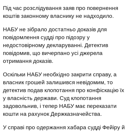
Під час розслідування заяв про повернення
коштів законному власнику не надходило.
НАБУ не зібрало достатньо доказів для
повідомлення судді про підозру у
недостовірному декларуванні. Детектив
повідомив, що вичерпано усі джерела
отримання доказів.
Оскільки НАБУ необхідно закрити справу, а
власник грошей залишився невідомим, то
детектив подав клопотання про конфіскацію їх
у власність держави. Суд клопотання
задовольнив, і тепер НАБУ має переказати
кошти на рахунок Держказначейства.
У справі про одержання хабара судді Фейіру й