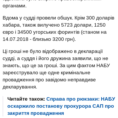
органами.
Вдома у судді провели обшук. Крім 300 доларів
хабара, також вилучено 5723 долари, 1250
євро і 34500 угорських форинтів (станом на
14.07.2018 - близько 3200 грн).
Ці гроші не було відображено в декларації
судді, а суддя і його дружина заявили, що не
знають, що це за гроші. За цим фактом НАБУ
зареєструвало ще одне кримінальне
провадження про завідомо неправдиве
декларування.
Читайте також:
Справа про рюкзаки: НАБУ
оскаржило постанову прокурора САП про
закриття провадження