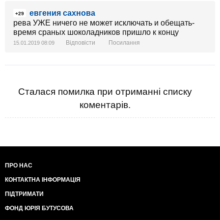
евгения сахнова
+29
рева УЖЕ ничего не может исключать и обещать-
время сраных шоколадников пришло к концу
Відповісти
Посилання
15.01.2019 08:09
Сталася помилка при отриманні списку
коментарів.
ПРО НАС
КОНТАКТНА ІНФОРМАЦІЯ
ПІДТРИМАТИ
ФОНД ЮРІЯ БУТУСОВА