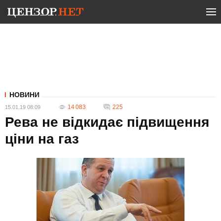
НОВИНИ
14 083
225
15.01.19 08:09
Рева не відкидає підвищення
ціни на газ