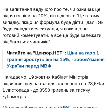
На запитання ведучого про те, чи означає це
підняття ціни на 20%, він відповів: "Це в тому
випадку, якщо ця формула буде діяти і далі. Як
буде складатися ситуація, я поки що не
готовий коментувати, а все це буде залежати
від багатьох чинників".
Читайте на "Цензор.НЕТ":
Ціни на газ з 1
травня зростуть ще на 15%, - зобов'язання
України перед МВФ
Нагадаємо, 19 жовтня Кабінет Міністрів
підвищив ціну на газ для населення на 23,5% з
1 листопада - до 8550 гривень за тисячу
кубометрів.
18 грудня Виконавча рада МВФ затвердила