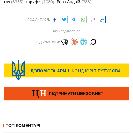
газ
(3355)
тарифи
(1080)
Рева Андрій
(388)
ПОДІЛИТИСЯ:
Мені подобається
ПІДСУМУВАТИ:
ТОП КОМЕНТАРІ