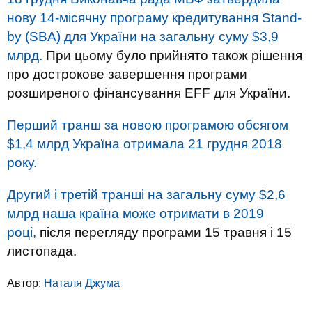
нову 14-місячну програму кредитування Stand-
by (SBA) для України на загальну суму $3,9
млрд.
При цьому було прийнято також рішення
про дострокове завершення програми
розширеного фінансування EFF для України.
Перший транш за новою програмою обсягом
$1,4 млрд Україна отримала 21 грудня 2018
року.
Другий і третій транші на загальну суму $2,6
млрд наша країна може отримати в 2019
році,
після перегляду програми 15 травня і 15
листопада.
Автор:
Наталя Джума