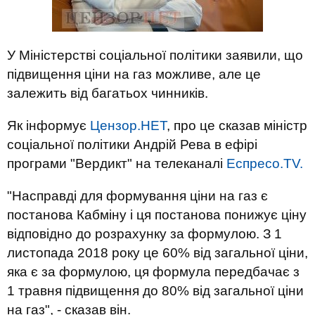
У Міністерстві соціальної політики заявили, що
підвищення ціни на газ можливе, але це
залежить від багатьох чинників.
Як інформує
Цензор.НЕТ
, про це сказав міністр
соціальної політики Андрій Рева в ефірі
програми "Вердикт" на телеканалі
Еспресо.TV.
"Насправді для формування ціни на газ є
постанова Кабміну і ця постанова понижує ціну
відповідно до розрахунку за формулою. З 1
листопада 2018 року це 60% від загальної ціни,
яка є за формулою, ця формула передбачає з
1 травня підвищення до 80% від загальної ціни
на газ", - сказав він.