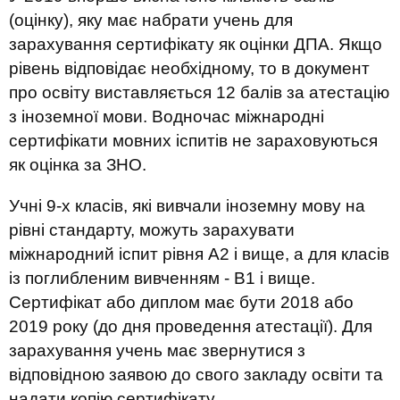
(оцінку), яку має набрати учень для
зарахування сертифікату як оцінки ДПА. Якщо
рівень відповідає необхідному, то в документ
про освіту виставляється 12 балів за атестацію
з іноземної мови. Водночас міжнародні
сертифікати мовних іспитів не зараховуються
як оцінка за ЗНО.
Учні 9-х класів, які вивчали іноземну мову на
рівні стандарту, можуть зарахувати
міжнародний іспит рівня А2 і вище, а для класів
із поглибленим вивченням - В1 і вище.
Сертифікат або диплом має бути 2018 або
2019 року (до дня проведення атестації). Для
зарахування учень має звернутися з
відповідною заявою до свого закладу освіти та
надати копію сертифікату.