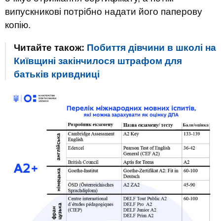
випускникові потрібно надати його паперову
копію.
Читайте також:
Побиття дівчини в школі на
Київщині закінчилося штрафом для
батьків кривдниці