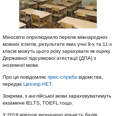
Міносвіти оприлюднило перелік міжнародних
мовних іспитів, результати яких учні 9-х та 11-х
класів можуть цього року зарахувати як оцінку
Державної підсумкової атестації (ДПА) з
іноземної мови.
Про це повідомляє
прес-служба
відомства,
передає
Цензор.НЕТ
.
Зокрема, з англійської мови зараховуватимуть
екзамени IELTS, TOEFL тощо.
У 2019 вперше визначено кількість балів