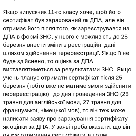
Якщо випускник 11-го класу хоче, щоб його
сертифікат був зарахований як ДПА, але він
отримає його після того, як зареєструвався на
ДПА в формі ЗНО, у нього є можливість до 25
березня внести зміни в реєстраційні дані
шляхом здійснення перереєстрації. Якщо її не
буде здійснено, то оцінка за ДПА
виставлятиметься за результатами ЗНО. Якщо
учень планує отримати сертифікат після 25
березня (тобто вже не матиме змоги здійснити
перереєстрацію) і до дня проведення ЗНО (28
травня для англійської мови, 27 травня для
французької, німецької мов), то він теж може
написати заяву про зарахування сертифікату
як оцінки за ДПА. У заяві треба вказати, що він
очікує отримання сертифікату, а потім