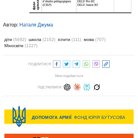
Автор:
Наталя Джума
діти
(5692)
школа
(2152)
іспити
(111)
мова
(707)
Міносвіти
(1227)
ПОДІЛИТИСЯ:
Мені подобається
ПІДСУМУВАТИ: