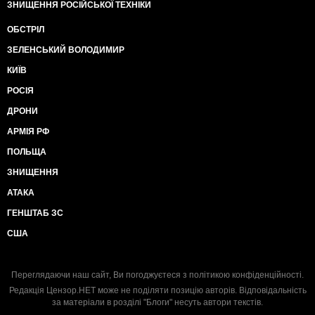
ЗНИЩЕННЯ РОСІЙСЬКОЇ ТЕХНІКИ
ОБСТРІЛ
ЗЕЛЕНСЬКИЙ ВОЛОДИМИР
КИЇВ
РОСІЯ
ДРОНИ
АРМІЯ РФ
ПОЛЬЩА
ЗНИЩЕННЯ
АТАКА
ГЕНШТАБ ЗС
США
Переглядаючи наш сайт, Ви погоджуєтеся з
політикою конфіденційності
.
Редакція Цензор.НЕТ може не поділяти позицію авторів. Відповідальність
за матеріали в розділі "Блоги" несуть автори текстів.