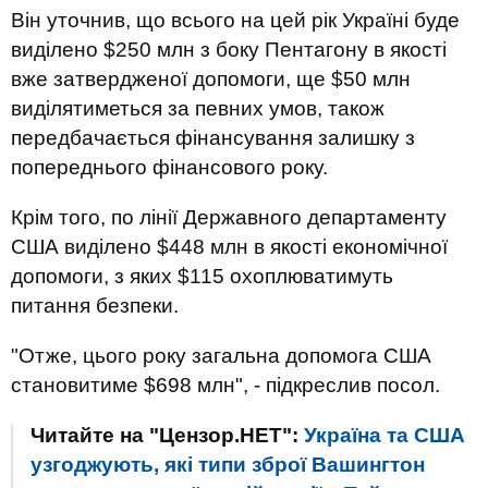
Він уточнив, що всього на цей рік Україні буде
виділено $250 млн з боку Пентагону в якості
вже затвердженої допомоги, ще $50 млн
виділятиметься за певних умов, також
передбачається фінансування залишку з
попереднього фінансового року.
Крім того, по лінії Державного департаменту
США виділено $448 млн в якості економічної
допомоги, з яких $115 охоплюватимуть
питання безпеки.
"Отже, цього року загальна допомога США
становитиме $698 млн", - підкреслив посол.
Читайте на "Цензор.НЕТ":
Україна та США
узгоджують, які типи зброї Вашингтон