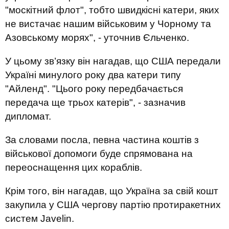
"москітний флот", тобто швидкісні катери, яких
не вистачає нашим військовим у Чорному та
Азовському морях", - уточнив Єльченко.
У цьому зв’язку він нагадав, що США передали
Україні минулого року два катери типу
"Айленд". "Цього року передбачається
передача ще трьох катерів", - зазначив
дипломат.
За словами посла, певна частина коштів з
військової допомоги буде спрямована на
переоснащення цих кораблів.
Крім того, він нагадав, що Україна за свій кошт
закупила у США чергову партію протиракетних
систем Javelin.