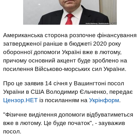
Американська сторона розпочне фінансування
затвердженої раніше в бюджеті 2020 року
оборонної допомоги Україні вже в лютому,
причому основний акцент буде зроблено на
посилення Військово-морських сил України.
Про це заявив 14 січня у Вашингтоні посол
України в США Володимир Єльченко, передає
Цензор.НЕТ
із посиланням на
Укрінформ
.
"Фізичне виділення допомоги відбуватиметься
вже в лютому. Це буде початок", - зауважив
посол.