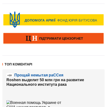
ТОП КОМЕНТАРІ
Прощай немытая раССея
+10
Roshen выделит 50 млн грн на развитие
Национального института рака