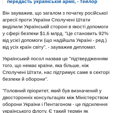
передасть українській армії, - Тейлор
Він зауважив, що загалом з початку російської
агресії проти України Сполучені Штати
виділили Українській стороні в якості допомоги
у сфері безпеки $1,6 млрд. "Це становить 92%
від усієї допомоги (що надійшла Україні - ред.)
від усіх країн світу", - зауважив дипломат.
Український посол назвав це "підтвердженням
того, що немає країни, яка більше, ніж
Сполучені Штати, нас підтримує саме в секторі
безпеки й оборони".
"Головний пріоритет, який був визначений у
двосторонніх консультаціях між Міністерством
оборони України і Пентагоном - це підсилення
українського флоту. Є такий термін як