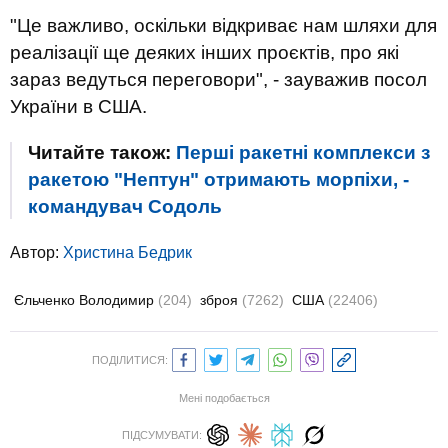
"Це важливо, оскільки відкриває нам шляхи для
реалізації ще деяких інших проєктів, про які
зараз ведуться переговори", - зауважив посол
України в США.
Читайте також:
Перші ракетні комплекси з
ракетою "Нептун" отримають морпіхи, -
командувач Содоль
Автор:
Христина Бедрик
Єльченко Володимир
(204)
зброя
(7262)
США
(22406)
ПОДІЛИТИСЯ:
Мені подобається
ПІДСУМУВАТИ: