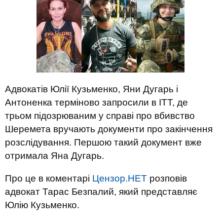
Адвокатів Юлії Кузьменко, Яни Дугарь і
Антоненка терміново запросили в ІТТ, де
трьом підозрюваним у справі про вбивство
Шеремета вручають документи про закінчення
розслідування. Першою такий документ вже
отримала Яна Дугарь.
Про це в коментарі
Цензор.НЕТ
розповів
адвокат Тарас Безпалий, який представляє
Юлію Кузьменко.