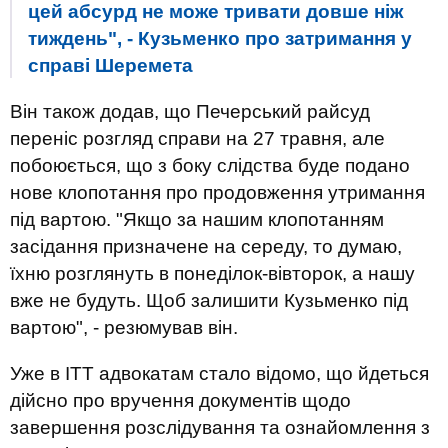
цей абсурд не може тривати довше ніж
тиждень", - Кузьменко про затримання у
справі Шеремета
Він також додав, що Печерський райсуд
переніс розгляд справи на 27 травня, але
побоюється, що з боку слідства буде подано
нове клопотання про продовження утримання
під вартою. "Якщо за нашим клопотанням
засідання призначене на середу, то думаю,
їхню розглянуть в понеділок-вівторок, а нашу
вже не будуть. Щоб залишити Кузьменко під
вартою", - резюмував він.
Уже в ІТТ адвокатам стало відомо, що йдеться
дійсно про вручення документів щодо
завершення розслідування та ознайомлення з