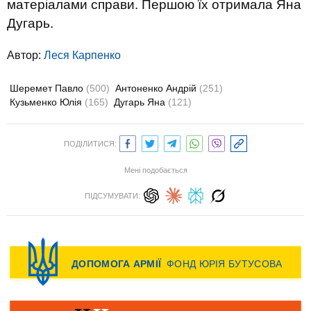
матеріалами справи. Першою їх отримала Яна
Дугарь.
Автор:
Леся Карпенко
Шеремет Павло
(500)
Антоненко Андрій
(251)
Кузьменко Юлія
(165)
Дугарь Яна
(121)
ПОДІЛИТИСЯ:
Мені подобається
ПІДСУМУВАТИ: