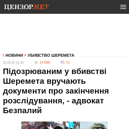
НОВИНИ
УБИВСТВО ШЕРЕМЕТА
14 068
72
22.05.20 16:36
Підозрюваним у вбивстві
Шеремета вручають
документи про закінчення
розслідування, - адвокат
Безпалий