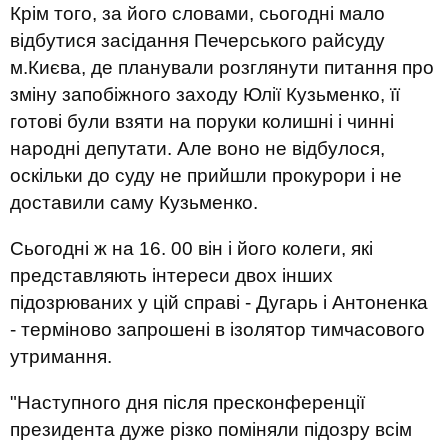
Крім того, за його словами, сьогодні мало
відбутися засідання Печерського райсуду
м.Києва, де планували розглянути питання про
зміну запобіжного заходу Юлії Кузьменко, її
готові були взяти на поруки колишні і чинні
народні депутати. Але воно не відбулося,
оскільки до суду не прийшли прокурори і не
доставили саму Кузьменко.
Сьогодні ж на 16. 00 він і його колеги, які
представляють інтереси двох інших
підозрюваних у цій справі - Дугарь і Антоненка
- терміново запрошені в ізолятор тимчасового
утримання.
"Наступного дня після пресконференції
президента дуже різко поміняли підозру всім