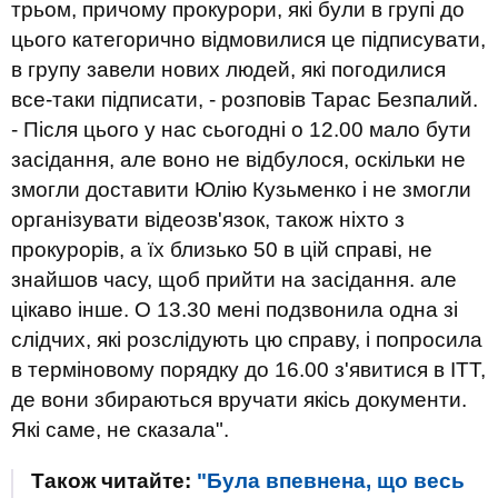
трьом, причому прокурори, які були в групі до
цього категорично відмовилися це підписувати,
в групу завели нових людей, які погодилися
все-таки підписати, - розповів Тарас Безпалий.
- Після цього у нас сьогодні о 12.00 мало бути
засідання, але воно не відбулося, оскільки не
змогли доставити Юлію Кузьменко і не змогли
організувати відеозв'язок, також ніхто з
прокурорів, а їх близько 50 в цій справі, не
знайшов часу, щоб прийти на засідання. але
цікаво інше. О 13.30 мені подзвонила одна зі
слідчих, які розслідують цю справу, і попросила
в терміновому порядку до 16.00 з'явитися в ІТТ,
де вони збираються вручати якісь документи.
Які саме, не сказала".
Також читайте:
"Була впевнена, що весь