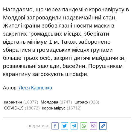
Нагадаємо, що через пандемію коронавірусу в
Молдові запровадили надзвичайний стан.
Жителі країни зобов'язані носити маски в
закритих громадських місцях, зберігати
відстань мінімум 1 м. Також заборонено
збиратися в громадських місцях групами
більше трьох осіб, закриті дитячі майданчики,
розважальні заклади, басейни. Порушникам
карантину загрожують штрафи.
Автор:
Леся Карпенко
карантин
(16077)
Молдова
(1747)
штраф
(928)
COVID-19
(18072)
коронавірус
(16712)
ПОДІЛИТИСЯ: