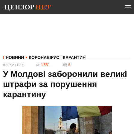
НОВИНИ
КОРОНАВІРУС І КАРАНТИН
1 551
6
01.07.20 11:06
У Молдові заборонили великі
штрафи за порушення
карантину