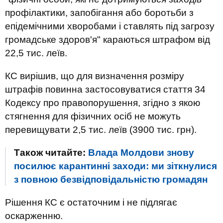
профілактики, запобігання або боротьби з
епідемічними хворобами і ставлять під загрозу
громадське здоров'я" караються штрафом від
22,5 тис. леїв.
КС вирішив, що для визначення розміру
штрафів повинна застосовуватися стаття 34
Кодексу про правопорушення, згідно з якою
стягнення для фізичних осіб не можуть
перевищувати 2,5 тис. леїв (3900 тис. грн).
Також читайте:
Влада Молдови знову
посилює карантинні заходи: ми зіткнулися
з повною безвідповідальністю громадян
Рішення КС є остаточним і не підлягає
оскарженню.