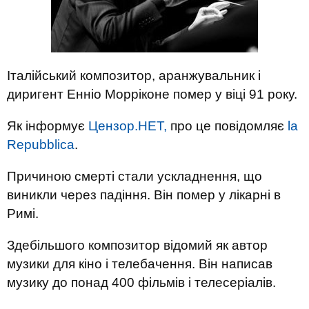
Італійський композитор, аранжувальник і
диригент Енніо Морріконе помер у віці 91 року.
Як інформує
Цензор.НЕТ,
про це повідомляє
la
Repubblica
.
Причиною смерті стали ускладнення, що
виникли через падіння. Він помер у лікарні в
Римі.
Здебільшого композитор відомий як автор
музики для кіно і телебачення. Він написав
музику до понад 400 фільмів і телесеріалів.