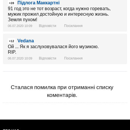
Підлога Маккартні
+28
91 год это не тот возраст, когда нужно горевать,
мужик прожил достойную и интересную жизнь.
Земля пухом!
Відповісти
Посилання
06.07.2020 10:09
Vedana
+12
Ой ... Як я заслуховувалася його музикою.
RIP.
Відповісти
Посилання
06.07.2020 10:09
Сталася помилка при отриманні списку
коментарів.