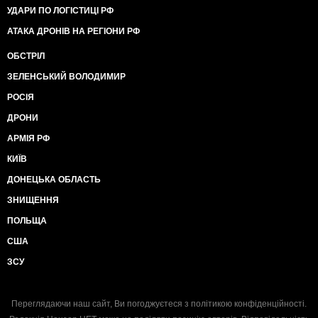
УДАРИ ПО ЛОГІСТИЦІ РФ
АТАКА ДРОНІВ НА РЕГІОНИ РФ
ОБСТРІЛ
ЗЕЛЕНСЬКИЙ ВОЛОДИМИР
РОСІЯ
ДРОНИ
АРМІЯ РФ
КИЇВ
ДОНЕЦЬКА ОБЛАСТЬ
ЗНИЩЕННЯ
ПОЛЬЩА
США
ЗСУ
Переглядаючи наш сайт, Ви погоджуєтеся з
політикою конфіденційності
.