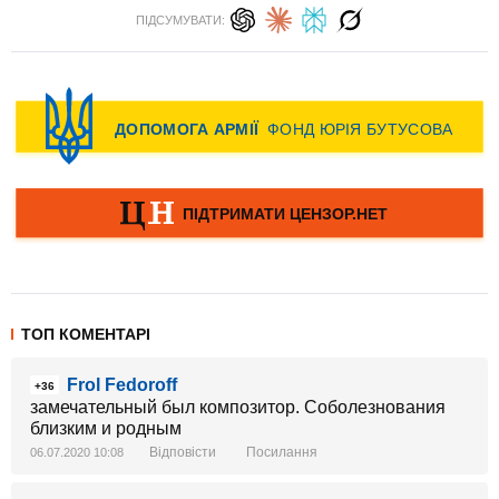
ПІДСУМУВАТИ:
ТОП КОМЕНТАРІ
Frol Fedoroff
+36
замечательный был композитор. Соболезнования
близким и родным
Відповісти
Посилання
06.07.2020 10:08