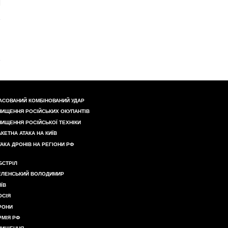
АСОВАНИЙ КОМБІНОВАНИЙ УДАР
НИЩЕННЯ РОСІЙСЬКИХ ОКУПАНТІВ
НИЩЕННЯ РОСІЙСЬКОЇ ТЕХНІКИ
АКЕТНА АТАКА НА КИЇВ
ТАКА ДРОНІВ НА РЕГІОНИ РФ
БСТРІЛ
ЕЛЕНСЬКИЙ ВОЛОДИМИР
ИЇВ
ОСІЯ
РОНИ
РМІЯ РФ