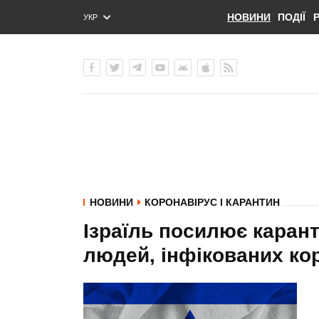
НОВИНИ
ПОДІЇ
УКР
ENG
РУС
НОВИНИ
КОРОНАВІРУС І КАРАНТИН
Ізраїль посилює карант
людей, інфікованих ко