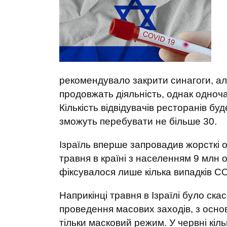
рекомендувало закрити синагоги, ал
продовжать діяльність, однак одноча
Кількість відвідувачів ресторанів б
зможуть перебувати не більше 30.
Ізраїль вперше запровадив жорсткі 
травня в країні з населенням 9 млн
фіксувалося лише кілька випадків C
Наприкінці травня в Ізраїлі було ск
проведення масових заходів, з осно
тільки масковий режим. У червні кіль