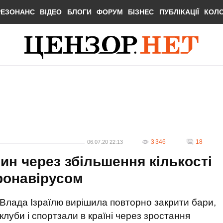
РЕЗОНАНС
ВІДЕО
БЛОГИ
ФОРУМ
БІЗНЕС
ПУБЛІКАЦІЇ
КОЛ
3 346
18
06.07.20 22:13
ин через збільшення кількості
ронавірусом
Влада Ізраїлю вирішила повторно закрити бари,
клуби і спортзали в країні через зростання