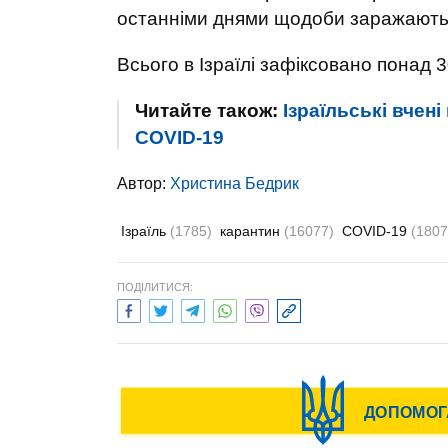
останніми днями щодоби заражаються
Всього в Ізраїлі зафіксовано понад 
Читайте також:
Ізраїльські вчені
COVID-19
Автор:
Христина Бедрик
Ізраїль
(1785)
карантин
(16077)
COVID-19
(1807
ПОДІЛИТИСЯ: