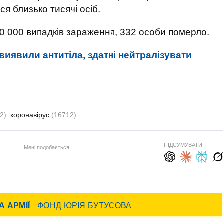
 близько тисячі осіб.
30 000 випадків зараження, 332 особи померло.
 виявили антитіла, здатні нейтралізувати
2)
коронавірус
(16712)
ПІДСУМУВАТИ:
Мені подобається