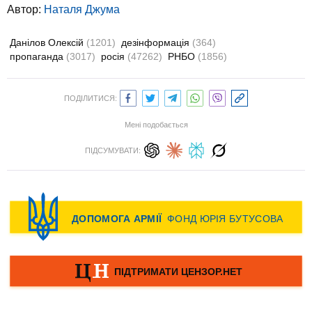
Автор:
Наталя Джума
Данілов Олексій
(1201)
дезінформація
(364)
пропаганда
(3017)
росія
(47262)
РНБО
(1856)
ПОДІЛИТИСЯ:
Мені подобається
ПІДСУМУВАТИ: