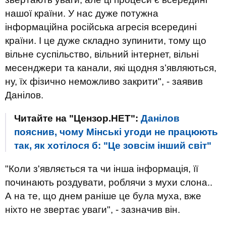
нашої країни. У нас дуже потужна
інформаційна російська агресія всередині
країни. І це дуже складно зупинити, тому що
вільне суспільство, вільний інтернет, вільні
месенджери та канали, які щодня з’являються,
ну, їх фізично неможливо закрити", - заявив
Данілов.
Читайте на "Цензор.НЕТ":
Данілов
пояснив, чому Мінські угоди не працюють
так, як хотілося б: "Це зовсім інший світ"
"Коли з'являється та чи інша інформація, її
починають роздувати, роблячи з мухи слона..
А на те, що днем ​​раніше це була муха, вже
ніхто не звертає уваги", - зазначив він.