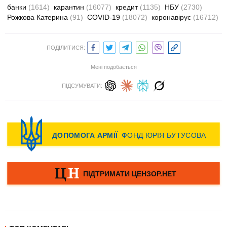
банки
(1614)
карантин
(16077)
кредит
(1135)
НБУ
(2730)
Рожкова Катерина
(91)
COVID-19
(18072)
коронавірус
(16712)
ПОДІЛИТИСЯ:
Мені подобається
ПІДСУМУВАТИ: