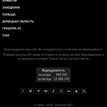
АРМІЯ РФ
ЗНИЩЕННЯ
ПОЛЬЩА
ДОНЕЦЬКА ОБЛАСТЬ
ГЕНШТАБ ЗС
США
Переглядаючи наш сайт, Ви погоджуєтеся з
політикою конфіденційності
.
Редакція Цензор.НЕТ може не поділяти позицію авторів. Відповідальність
за матеріали в розділі "Блоги" несуть автори текстів.
Відвідуваність
за вчора
660 550
за місяць
12 586 370
© 2004—2026, "Цензор.НЕТ"