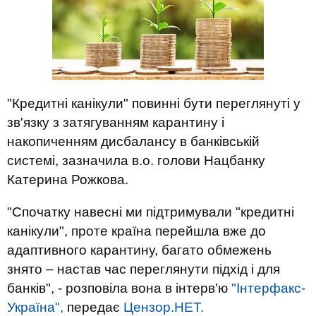
"Кредитні канікули" повинні бути переглянуті у
зв'язку з затягуванням карантину і
накопиченням дисбалансу в банківській
системі, зазначила в.о. голови Нацбанку
Катерина Рожкова.
"Спочатку навесні ми підтримували "кредитні
канікули", проте країна перейшла вже до
адаптивного карантину, багато обмежень
знято – настав час переглянути підхід і для
банків", - розповіла вона в інтерв'ю
"Інтерфакс-
Україна",
передає
Цензор.НЕТ.