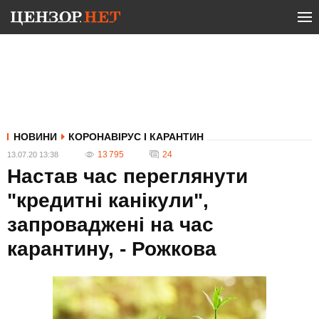
НОВИНИ
КОРОНАВІРУС І КАРАНТИН
13 795
24
13.07.20 13:38
Настав час переглянути
"кредитні канікули",
запроваджені на час
карантину, - Рожкова