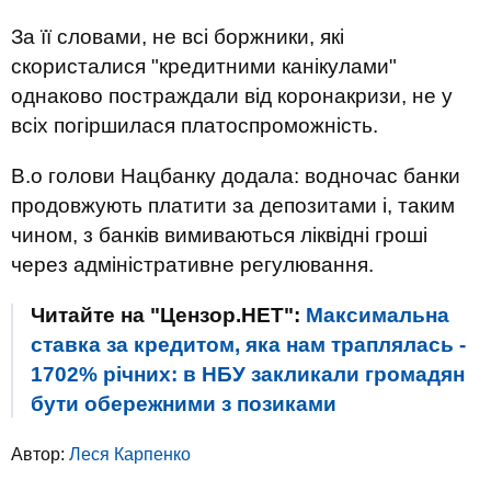
За її словами, не всі боржники, які
скористалися "кредитними канікулами"
однаково постраждали від коронакризи, не у
всіх погіршилася платоспроможність.
В.о голови Нацбанку додала: водночас банки
продовжують платити за депозитами і, таким
чином, з банків вимиваються ліквідні гроші
через адміністративне регулювання.
Читайте на "Цензор.НЕТ":
Максимальна
ставка за кредитом, яка нам траплялась -
1702% річних: в НБУ закликали громадян
бути обережними з позиками
Автор:
Леся Карпенко