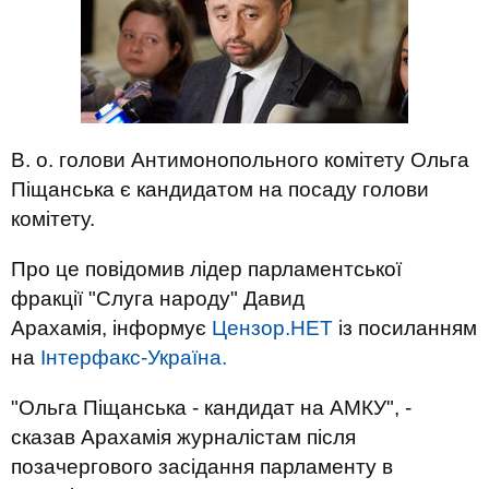
В. о. голови Антимонопольного комітету Ольга
Піщанська є кандидатом на посаду голови
комітету.
Про це повідомив лідер парламентської
фракції "Слуга народу" Давид
Арахамія, інформує
Цензор.НЕТ
із посиланням
на
Інтерфакс-Україна.
"Ольга Піщанська - кандидат на АМКУ", -
сказав Арахамія журналістам після
позачергового засідання парламенту в