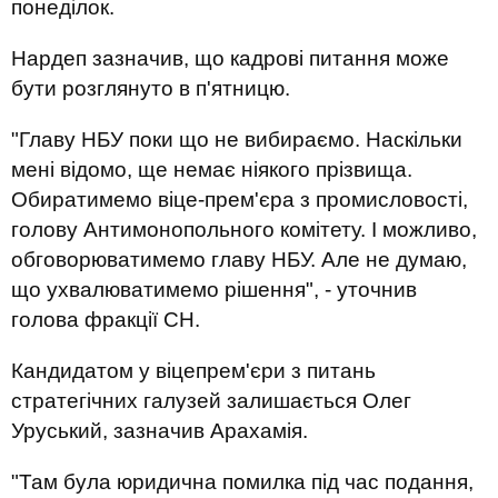
понеділок.
Нардеп зазначив, що кадрові питання може
бути розглянуто в п'ятницю.
"Главу НБУ поки що не вибираємо. Наскільки
мені відомо, ще немає ніякого прізвища.
Обиратимемо віце-прем'єра з промисловості,
голову Антимонопольного комітету. І можливо,
обговорюватимемо главу НБУ. Але не думаю,
що ухвалюватимемо рішення", - уточнив
голова фракції СН.
Кандидатом у віцепрем'єри з питань
стратегічних галузей залишається Олег
Уруський, зазначив Арахамія.
"Там була юридична помилка під час подання,