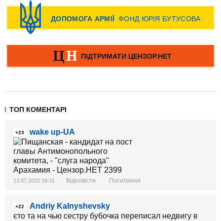
ТОП КОМЕНТАРІ
wake up-UA
+23
Відповісти
Посилання
13.07.2020 18:31
Andriy Kalnyshevsky
+22
єто та на чью сестру бубочка переписал недвигу в