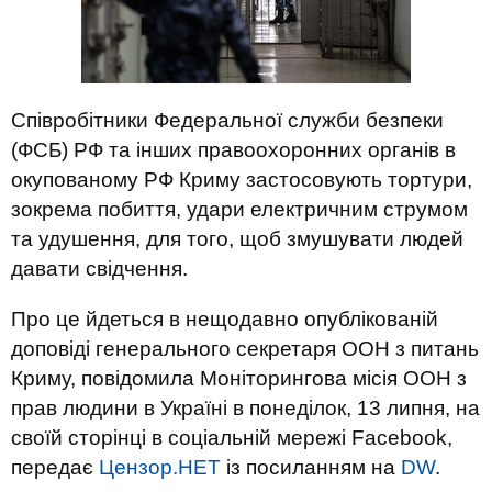
Співробітники Федеральної служби безпеки
(ФСБ) РФ та інших правоохоронних органів в
окупованому РФ Криму застосовують тортури,
зокрема побиття, удари електричним струмом
та удушення, для того, щоб змушувати людей
давати свідчення.
Про це йдеться в нещодавно опублікованій
доповіді генерального секретаря ООН з питань
Криму, повідомила Моніторингова місія ООН з
прав людини в Україні в понеділок, 13 липня, на
своїй сторінці в соціальній мережі Facebook,
передає
Цензор.НЕТ
із посиланням на
DW
.