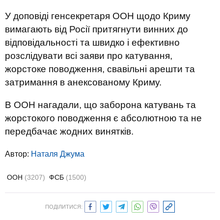
У доповіді генсекретаря ООН щодо Криму
вимагають від Росії притягнути винних до
відповідальності та швидко і ефективно
розслідувати всі заяви про катування,
жорстоке поводження, свавільні арешти та
затримання в анексованому Криму.
В ООН нагадали, що заборона катувань та
жорстокого поводження є абсолютною та не
передбачає жодних винятків.
Автор:
Наталя Джума
ООН
(3207)
ФСБ
(1500)
ПОДІЛИТИСЯ: