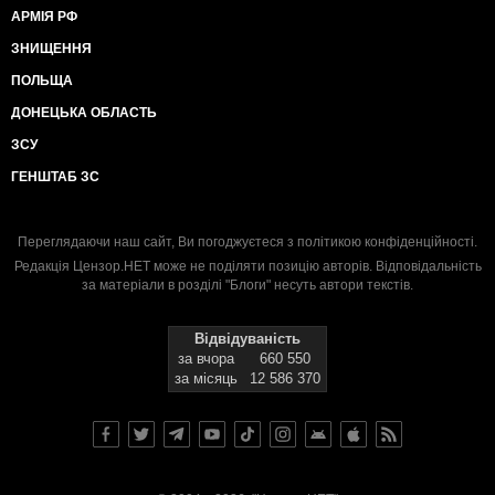
АРМІЯ РФ
ЗНИЩЕННЯ
ПОЛЬЩА
ДОНЕЦЬКА ОБЛАСТЬ
ЗСУ
ГЕНШТАБ ЗС
Переглядаючи наш сайт, Ви погоджуєтеся з
політикою конфіденційності
.
Редакція Цензор.НЕТ може не поділяти позицію авторів. Відповідальність
за матеріали в розділі "Блоги" несуть автори текстів.
Відвідуваність
за вчора
660 550
за місяць
12 586 370