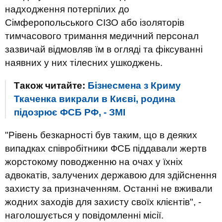
надходження потерпілих до
Сімферопольського СІЗО або ізоляторів
тимчасового тримання медичний персонал
зазвичай відмовляв їм в огляді та фіксуванні
наявних у них тілесних ушкоджень.
Також читайте:
Бізнесмена з Криму
Ткаченка викрали в Києві, родина
підозрює ФСБ РФ, - ЗМІ
"Рівень безкарності був таким, що в деяких
випадках співробітники ФСБ піддавали жертв
жорстокому поводженню на очах у їхніх
адвокатів, залучених державою для здійснення
захисту за призначенням. Останні не вживали
жодних заходів для захисту своїх клієнтів", -
наголошується у повідомленні місії.