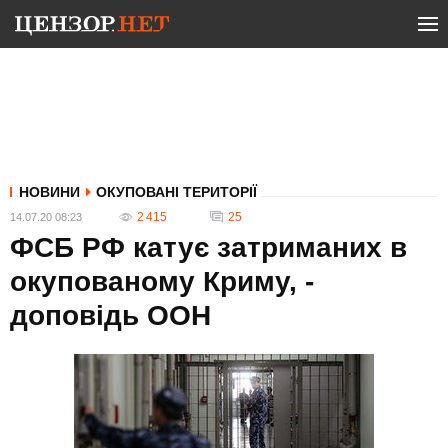
НОВИНИ
ОКУПОВАНІ ТЕРИТОРІЇ
2 415
25
14.07.20 08:23
ФСБ РФ катує затриманих в
окупованому Криму, -
доповідь ООН