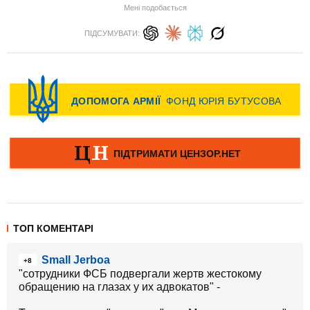
Мені подобається
ПІДСУМУВАТИ:
ТОП КОМЕНТАРІ
Small Jerboa
+8
"сотрудники ФСБ подвергали жертв жестокому
обращению на глазах у их адвокатов" -