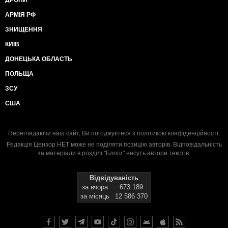
ДРОНИ
АРМІЯ РФ
ЗНИЩЕННЯ
КИЇВ
ДОНЕЦЬКА ОБЛАСТЬ
ПОЛЬЩА
ЗСУ
США
Переглядаючи наш сайт, Ви погоджуєтеся з
політикою конфіденційності
.
Редакція Цензор.НЕТ може не поділяти позицію авторів. Відповідальність
за матеріали в розділі "Блоги" несуть автори текстів.
Відвідуваність
за вчора
673 189
за місяць
12 586 370