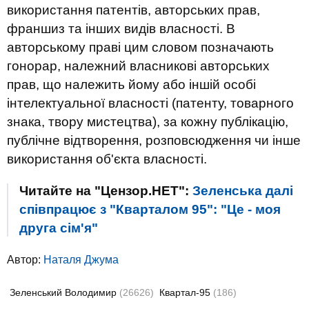
використання патентів, авторських прав,
франшиз та інших видів власності. В
авторському праві цим словом позначають
гонорар, належний власникові авторських
прав, що належить йому або іншій особі
інтелектуальної власності (патенту, товарного
знака, твору мистецтва), за кожну публікацію,
публічне відтворення, розповсюдження чи інше
використання об'єкта власності.
Читайте на "Цензор.НЕТ":
Зеленська далі
співпрацює з "Кварталом 95": "Це - моя
друга сім'я"
Автор:
Наталя Джума
Зеленський Володимир
(26626)
Квартал-95
(186)