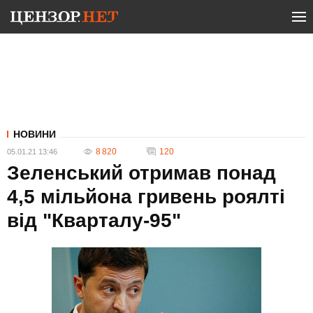
НОВИНИ
8 820
120
05.01.21 13:46
Зеленський отримав понад
4,5 мільйона гривень роялті
від "Кварталу-95"