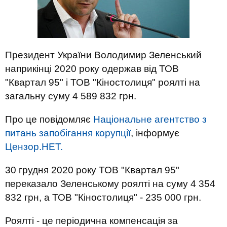
Президент України Володимир Зеленський
наприкінці 2020 року одержав від ТОВ
"Квартал 95" і ТОВ "Кіностолиця" роялті на
загальну суму 4 589 832 грн.
Про це повідомляє
Національне агентство з
питань запобігання корупції
, інформує
Цензор.НЕТ.
30 грудня 2020 року ТОВ "Квартал 95"
переказало Зеленському роялті на суму 4 354
832 грн, а ТОВ "Кіностолиця" - 235 000 грн.
Роялті - це періодична компенсація за