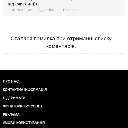
перечислил)))
Відповісти
Посилання
05.01.2021 13:42
Сталася помилка при отриманні списку
коментарів.
ПРО НАС
КОНТАКТНА ІНФОРМАЦІЯ
ПІДТРИМАТИ
ФОНД ЮРІЯ БУТУСОВА
РЕКЛАМА
УМОВИ КОРИСТУВАННЯ