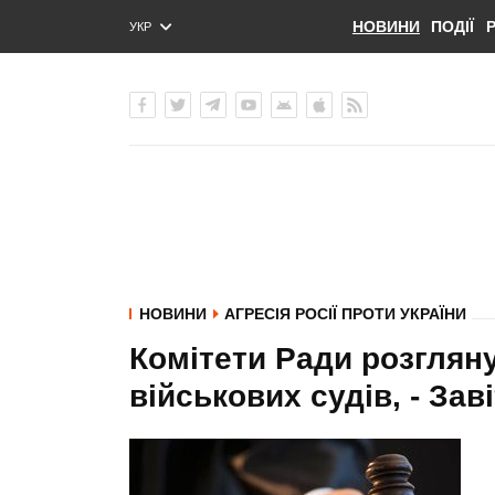
НОВИНИ
ПОДІЇ
УКР
ENG
РУС
НОВИНИ
АГРЕСІЯ РОСІЇ ПРОТИ УКРАЇНИ
Комітети Ради розглян
військових судів, - Зав