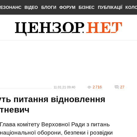
РЕЗОНАНС
ВІДЕО
БЛОГИ
ФОРУМ
БІЗНЕС
ПУБЛІКАЦІЇ
КОЛ
2 716
27
11.01.21 09:40
уть питання відновлення
ітневич
Глава комітету Верховної Ради з питань
національної оборони, безпеки і розвідки