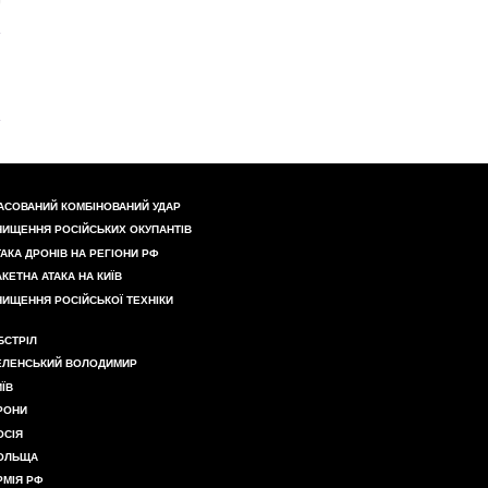
АСОВАНИЙ КОМБІНОВАНИЙ УДАР
НИЩЕННЯ РОСІЙСЬКИХ ОКУПАНТІВ
ТАКА ДРОНІВ НА РЕГІОНИ РФ
АКЕТНА АТАКА НА КИЇВ
НИЩЕННЯ РОСІЙСЬКОЇ ТЕХНІКИ
БСТРІЛ
ЕЛЕНСЬКИЙ ВОЛОДИМИР
ИЇВ
РОНИ
ОСІЯ
ОЛЬЩА
РМІЯ РФ