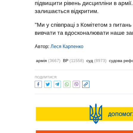
підвищити рівень дисципліни в армії
залишається відкритим.
"Ми у співпраці з Комітетом з питан
вивчати та вдосконалювати наше зак
Автор:
Леся Карпенко
армія
(3667)
ВР
(11558)
суд
(8973)
судова ре
ПОДІЛИТИСЯ: