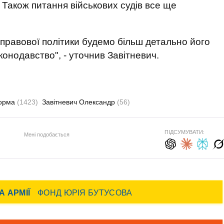
. Також питання військових судів все ще
ь правової політики будемо більш детально його
онодавство", - уточнив Завітневич.
форма
(1423)
Завітневич Олександр
(56)
ПІДСУМУВАТИ:
Мені подобається