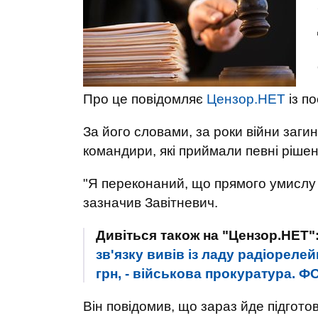
Про це повідомляє
Цензор.НЕТ
із п
За його словами, за роки війни загин
командири, які приймали певні рішен
"Я переконаний, що прямого умислу 
зазначив Завітневич.
Дивіться також на "Цензор.НЕТ"
зв'язку вивів із ладу радіореле
грн, - військова прокуратура. 
Він повідомив, що зараз йде підготов