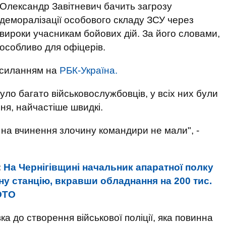
Олександр Завітневич бачить загрозу
деморалізації особового складу ЗСУ через
вироки учасникам бойових дій. За його словами,
особливо для офіцерів.
осиланням на
РБК-Україна.
уло багато військовослужбовців, у всіх них були
ня, найчастіше швидкі.
на вчинення злочину командири не мали", -
:
На Чернігівщині начальник апаратної полку
йну станцію, вкравши обладнання на 200 тис.
ФОТО
ка до створення військової поліції, яка повинна