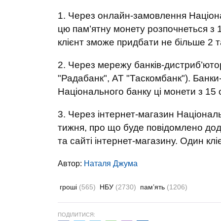
1. Через онлайн-замовлення Націон
цю пам’ятну монету розпочнеться з 1
клієнт зможе придбати не більше 2 т
2. Через мережу банків-дистриб’ютор
"Радабанк", АТ "Таскомбанк"). Банк
Національного банку ці монети з 15 с
3. Через інтернет-магазин Національ
тижня, про що буде повідомлено дод
та сайті інтернет-магазину. Один кл
Автор:
Наталя Джума
гроші
(565)
НБУ
(2730)
пам’ять
(1206)
ПОДІЛИТИСЯ: