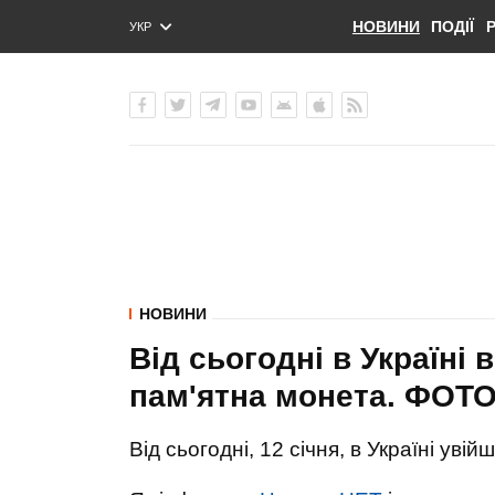
НОВИНИ
ПОДІЇ
УКР
ENG
РУС
НОВИНИ
Від сьогодні в Україні
пам'ятна монета. ФОТ
Від сьогодні, 12 січня, в Україні уві