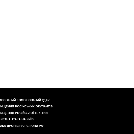
АСОВАНИЙ КОМБІНОВАНИЙ УДАР
НИЩЕННЯ РОСІЙСЬКИХ ОКУПАНТІВ
НИЩЕННЯ РОСІЙСЬКОЇ ТЕХНІКИ
АКЕТНА АТАКА НА КИЇВ
ТАКА ДРОНІВ НА РЕГІОНИ РФ