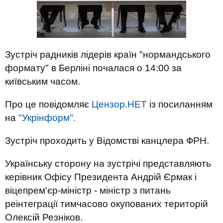
Зустріч радників лідерів країн "нормандського
формату" в Берліні почалася о 14:00 за
київським часом.
Про це повідомляє
Цензор.НЕТ
із посиланням
на
"Укрінформ".
Зустріч проходить у Відомстві канцлера ФРН.
Українську сторону на зустрічі представляють
керівник Офісу Президента Андрій Єрмак і
віцепрем'єр-міністр - міністр з питань
реінтеграції тимчасово окупованих територій
Олексій Резніков.