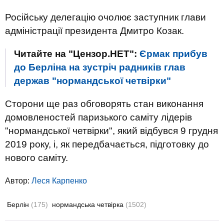
Російську делегацію очолює заступник глави
адміністрації президента Дмитро Козак.
Читайте на "Цензор.НЕТ":
Єрмак прибув
до Берліна на зустріч радників глав
держав "нормандської четвірки"
Сторони ще раз обговорять стан виконання
домовленостей паризького саміту лідерів
"нормандської четвірки", який відбувся 9 грудня
2019 року, і, як передбачається, підготовку до
нового саміту.
Автор:
Леся Карпенко
Берлін
(175)
нормандська четвірка
(1502)