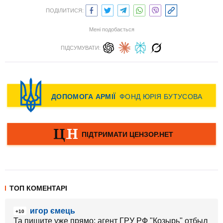
ПОДІЛИТИСЯ:
Мені подобається
ПІДСУМУВАТИ:
ТОП КОМЕНТАРІ
игор ємець
+10
Та пишите уже прямо: агент ГРУ РФ "Козырь" отбыл